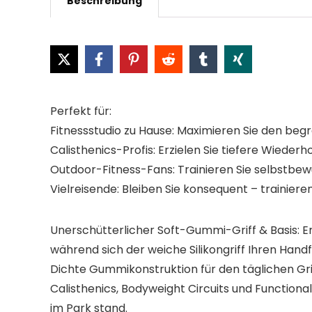
Beschreibung
Perfekt für:
Fitnessstudio zu Hause: Maximieren Sie den begre
Calisthenics-Profis: Erzielen Sie tiefere Wieder
Outdoor-Fitness-Fans: Trainieren Sie selbstbew
Vielreisende: Bleiben Sie konsequent – trainiere
Unerschütterlicher Soft-Gummi-Griff & Basis: E
während sich der weiche Silikongriff Ihren Handf
Dichte Gummikonstruktion für den täglichen Gri
Calisthenics, Bodyweight Circuits und Functiona
im Park stand.