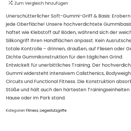
Zum Vergleich hinzufügen
Unerschütterlicher Soft-Gummi-Griff & Basis: Erobern 
jede Oberfläche! Unsere hochverdichtete Gummibasi
haftet wie Klebstoff auf Böden, während sich der weic
Silikongriff Ihren Handflächen anpasst. Kein Ausrutsch
totale Kontrolle – drinnen, draußen, auf Fliesen oder G
Dichte Gummikonstruktion für den täglichen Grind:
Entwickelt für unerbittliches Training. Der hochverdic
Gummi widersteht intensivem Calisthenics, Bodyweigh
Circuits und Functional Fitness. Die Konstruktion absor
Stöße und hält auch den härtesten Trainingseinheiten 
Hause oder im Park stand.
Kategorien
Fitness
,
Liegestützgriffe