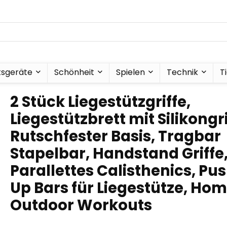
tsgeräte
Schönheit
Spielen
Technik
T
2 Stück Liegestützgriffe,
Liegestützbrett mit Silikongri
Rutschfester Basis, Tragbar
Stapelbar, Handstand Griffe
Parallettes Calisthenics, Pu
Up Bars für Liegestütze, Ho
Outdoor Workouts