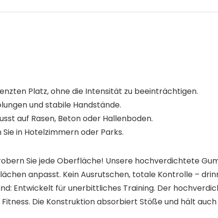
nzten Platz, ohne die Intensität zu beeinträchtigen.
holungen und stabile Handstände.
usst auf Rasen, Beton oder Hallenboden.
n Sie in Hotelzimmern oder Parks.
robern Sie jede Oberfläche! Unsere hochverdichtete Gumm
lächen anpasst. Kein Ausrutschen, totale Kontrolle – drin
nd: Entwickelt für unerbittliches Training. Der hochverd
l Fitness. Die Konstruktion absorbiert Stöße und hält auc