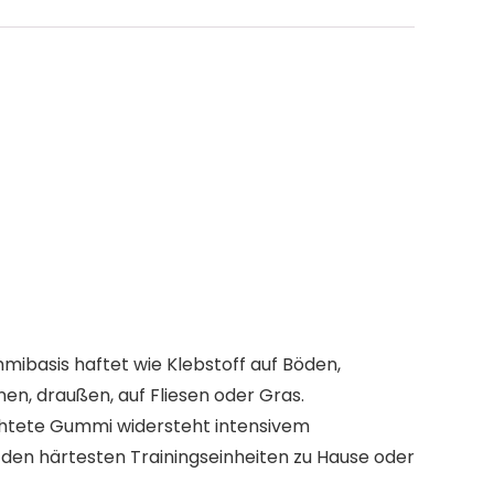
ibasis haftet wie Klebstoff auf Böden,
nen, draußen, auf Fliesen oder Gras.
ichtete Gummi widersteht intensivem
h den härtesten Trainingseinheiten zu Hause oder