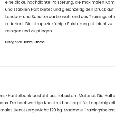
eine dicke, hochdichte Polsterung, die maximalen Kom
und stabilen Halt bietet und gleichzeitig den Druck auf 
Lenden- und Schulterpartie während des Trainings eff
reduziert. Die strapazierfähige Polsterung ist leicht zu
reinigen und zu pflegen.
Kategorien
Bänke
,
Fitness
-Hantelbank besteht aus robustem Material. Die Halterun
chs. Die hochwertige Konstruktion sorgt für Langlebigkei
imales Benutzergewicht: 120 kg; Maximale Trainingsbelast