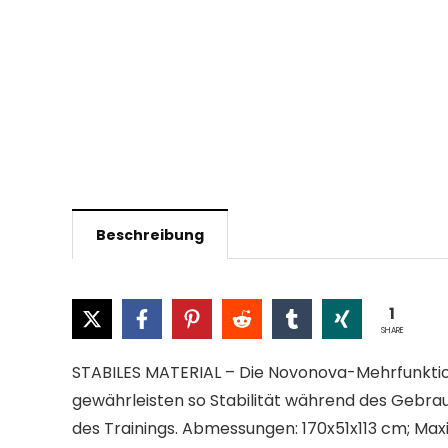
Beschreibung
1
SHARE
STABILES MATERIAL – Die Novonova-Mehrfunktions
gewährleisten so Stabilität während des Gebrau
des Trainings. Abmessungen: 170x51x113 cm; Max