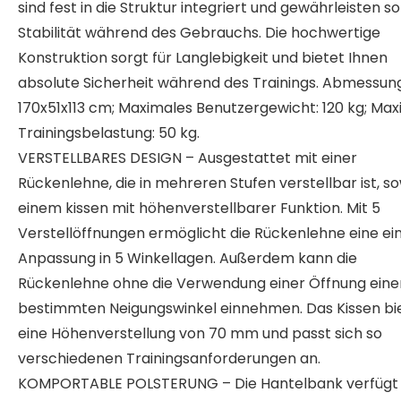
sind fest in die Struktur integriert und gewährleisten so
Stabilität während des Gebrauchs. Die hochwertige
Konstruktion sorgt für Langlebigkeit und bietet Ihnen
absolute Sicherheit während des Trainings. Abmessun
170x51x113 cm; Maximales Benutzergewicht: 120 kg; Ma
Trainingsbelastung: 50 kg.
VERSTELLBARES DESIGN – Ausgestattet mit einer
Rückenlehne, die in mehreren Stufen verstellbar ist, s
einem kissen mit höhenverstellbarer Funktion. Mit 5
Verstellöffnungen ermöglicht die Rückenlehne eine ei
Anpassung in 5 Winkellagen. Außerdem kann die
Rückenlehne ohne die Verwendung einer Öffnung eine
bestimmten Neigungswinkel einnehmen. Das Kissen bi
eine Höhenverstellung von 70 mm und passt sich so
verschiedenen Trainingsanforderungen an.
KOMPORTABLE POLSTERUNG – Die Hantelbank verfügt