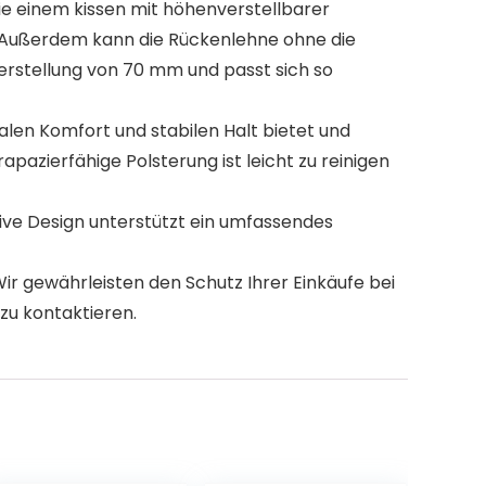
ie einem kissen mit höhenverstellbarer
n. Außerdem kann die Rückenlehne ohne die
rstellung von 70 mm und passt sich so
en Komfort und stabilen Halt bietet und
apazierfähige Polsterung ist leicht zu reinigen
ative Design unterstützt ein umfassendes
r gewährleisten den Schutz Ihrer Einkäufe bei
zu kontaktieren.