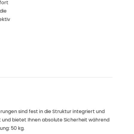
fort
die
ektiv
gen sind fest in die Struktur integriert und
t und bietet Ihnen absolute Sicherheit während
ung: 50 kg.