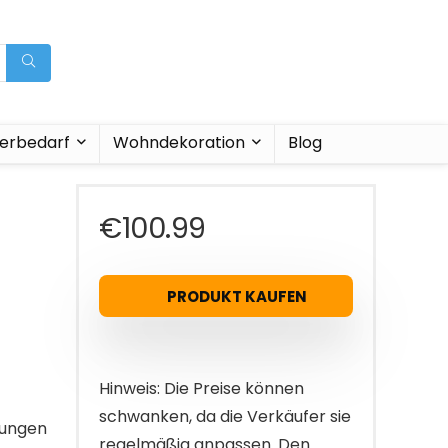
ierbedarf
Wohndekoration
Blog
€
100.99
r
PRODUKT KAUFEN
Hinweis: Die Preise können
schwanken, da die Verkäufer sie
rungen
regelmäßig anpassen. Den