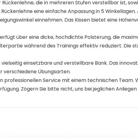
Rückenlehne, die in mehreren Stufen verstellbar ist, sow
ie Rückenlehne eine einfache Anpassung in 5 Winkellage
igungswinkel einnehmen. Das Kissen bietet eine Höhenve
gt über eine dicke, hochdichte Polsterung, die maximal
terpartie während des Trainings effektiv reduziert. Die str
e, vielseitig einsetzbare und verstellbare Bank. Das innov
für verschiedene Übungsarten.
professionellen Service mit einem technischen Team. Wi
gung. Zögern Sie bitte nicht, uns bei jeglichen Anliegen 