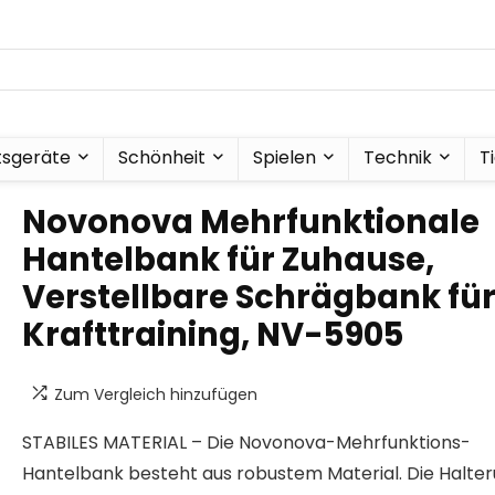
tsgeräte
Schönheit
Spielen
Technik
T
Novonova Mehrfunktionale
Hantelbank für Zuhause,
Verstellbare Schrägbank fü
Krafttraining, NV-5905
Zum Vergleich hinzufügen
STABILES MATERIAL – Die Novonova-Mehrfunktions-
Hantelbank besteht aus robustem Material. Die Halte