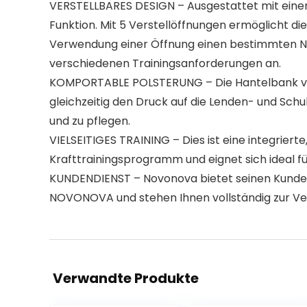
VERSTELLBARES DESIGN – Ausgestattet mit einer 
Funktion. Mit 5 Verstellöffnungen ermöglicht d
Verwendung einer Öffnung einen bestimmten Ne
verschiedenen Trainingsanforderungen an.
KOMPORTABLE POLSTERUNG – Die Hantelbank verfü
gleichzeitig den Druck auf die Lenden- und Schul
und zu pflegen.
VIELSEITIGES TRAINING – Dies ist eine integriert
Krafttrainingsprogramm und eignet sich ideal 
KUNDENDIENST – Novonova bietet seinen Kunden 
NOVONOVA und stehen Ihnen vollständig zur Verfü
Verwandte Produkte