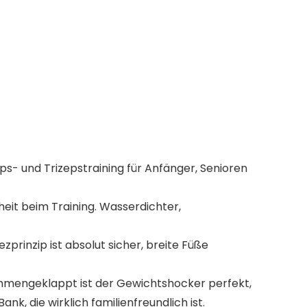
eps- und Trizepstraining für Anfänger, Senioren
heit beim Training. Wasserdichter,
zprinzip ist absolut sicher, breite Füße
sammengeklappt ist der Gewichtshocker perfekt,
nk, die wirklich familienfreundlich ist.