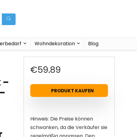
ierbedarf
Wohndekoration
Blog
€
59.89
 –
 –
PRODUKT KAUFEN
Hinweis: Die Preise können
schwanken, da die Verkäufer sie
r
regelmäßig anpassen. Den