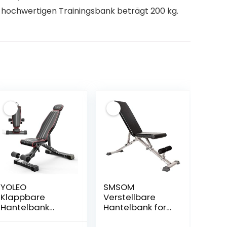
 hochwertigen Trainingsbank beträgt 200 kg.
YOLEO
SMSOM
Klappbare
Verstellbare
Hantelbank
Hantelbank for
Multifunktion,
Home Gym,