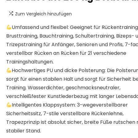
Zum Vergleich hinzufügen
Umfassend und flexibel: Geeignet für Rückentraining
Brusttraining, Bauchtraining, Schultertraining, Bizeps- 
Trizepstraining für Anfänger, Senioren und Profis, 7-fa
verstellbar Rücken an Rücken für 21 verschiedene
Trainingshaltungen.
Hochwertiges PU und dicke Polsterung: Die Polsteru
sorgt für einen stabilen Halt und sorgt für Sicherheit b
Training. Wasserdichter, geschmacksneutraler,
verschleißfester Kunstlederbezug mit langer Lebensd
Intelligentes Klappsystem: 3-wegeverstellbarer
Sicherheitssitz, 7-stile verstellbare Rückenlehne,
Trapezprinzip ist absolut sicher, breite Füße rutschen n
stabiler Stand.