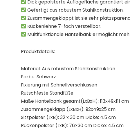
Dick gepolsterte Auflagefläche garantiert ei
Gefertigt aus robustem Stahlkonstruktion.
Zusammengeklappt ist sie sehr platzsparend
Rückenlehne 7-fach verstellbar.
Multifunktionale Hantelbank ermöglicht meh
Produktdetails:
Material: Aus robustem Stahlkonstruktion
Farbe: Schwarz
Fixierung mit Schnellverschlüssen
Rutschfeste Standfüße
Maße Hantelbank gesamt(LxBxH): 113x49x111 cm
Zusammengeklapp (LxBxH): 92x49x25 cm
Sitzpolster (LxB): 32 x 30 cm Dicke: 4.5 cm
Rückenpolster (LxB): 76×30 cm Dicke: 4.5 cm