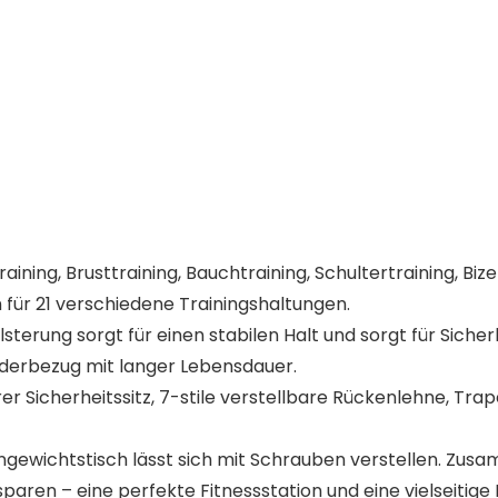
ining, Brusttraining, Bauchtraining, Schultertraining, Biz
 für 21 verschiedene Trainingshaltungen.
sterung sorgt für einen stabilen Halt und sorgt für Sicher
derbezug mit langer Lebensdauer.
 Sicherheitssitz, 7-stile verstellbare Rückenlehne, Trape
engewichtstisch lässt sich mit Schrauben verstellen. Zu
aren – eine perfekte Fitnessstation und eine vielseitige Ba