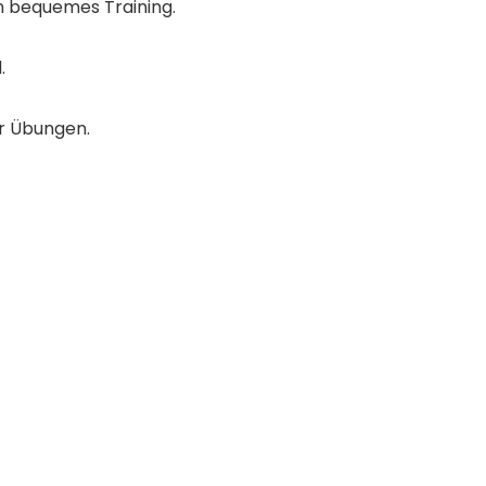
n bequemes Training.
.
r Übungen.