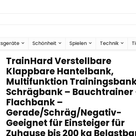
tsgeräte
Schönheit
Spielen
Technik
T
TrainHard Verstellbare
Klappbare Hantelbank,
Multifunktion Trainingsbank
Schrägbank – Bauchtrainer
Flachbank –
Gerade/Schräg/Negativ-
Geeignet für Einsteiger für
Zuhause bis 200 kg Belastba