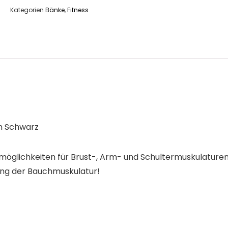
Kategorien
Bänke
,
Fitness
in Schwarz
gsmöglichkeiten für Brust-, Arm- und Schultermuskulaturen
ining der Bauchmuskulatur!