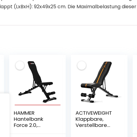
lappt (LxBxH): 92x49x25 cm. Die Maximalbelastung dieser
HAMMER
ACTIVEWEIGHT
Hantelbank
Klappbare,
Force 2.0,
Verstellbare
Schrägbank,
Hantelbank | 90