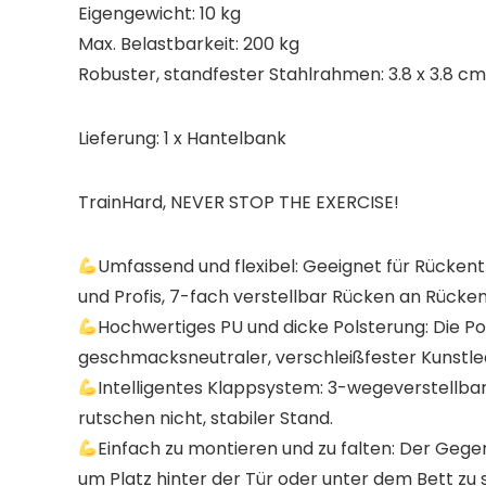
Eigengewicht: 10 kg
Max. Belastbarkeit: 200 kg
Robuster, standfester Stahlrahmen: 3.8 x 3.8 cm
Lieferung: 1 x Hantelbank
TrainHard, NEVER STOP THE EXERCISE!
Umfassend und flexibel: Geeignet für Rückentra
und Profis, 7-fach verstellbar Rücken an Rücken
Hochwertiges PU und dicke Polsterung: Die Pol
geschmacksneutraler, verschleißfester Kunstle
Intelligentes Klappsystem: 3-wegeverstellbarer
rutschen nicht, stabiler Stand.
Einfach zu montieren und zu falten: Der Geg
um Platz hinter der Tür oder unter dem Bett zu sp