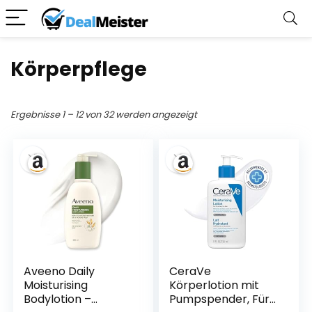
Körperpflege
Ergebnisse 1 – 12 von 32 werden angezeigt
Aveeno Daily
CeraVe
Moisturising
Körperlotion mit
Bodylotion –
Pumpspender, Für