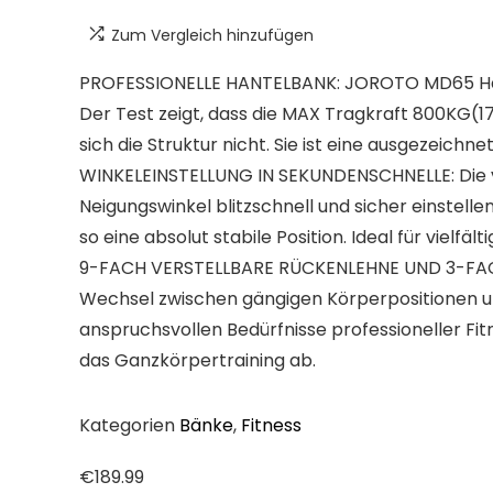
Zum Vergleich hinzufügen
PROFESSIONELLE HANTELBANK: JOROTO MD65 Hant
Der Test zeigt, dass die MAX Tragkraft 800KG(1
sich die Struktur nicht. Sie ist eine ausgezeich
WINKELEINSTELLUNG IN SEKUNDENSCHNELLE: Die ve
Neigungswinkel blitzschnell und sicher einstell
so eine absolut stabile Position. Ideal für vi
9-FACH VERSTELLBARE RÜCKENLEHNE UND 3-FACH VE
Wechsel zwischen gängigen Körperpositionen und
anspruchsvollen Bedürfnisse professioneller F
das Ganzkörpertraining ab.
Kategorien
Bänke
,
Fitness
€
189.99