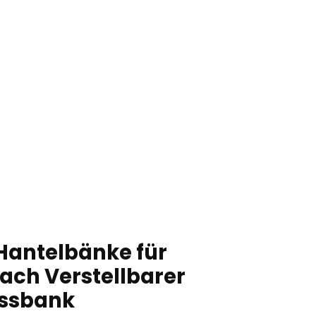
Hantelbänke für
ach Verstellbarer
essbank