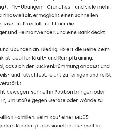
/schräg)、Fly-Übungen、Crunches、und viele mehr.
ingsvielfalt, ermöglicht einen schnellen
se an. Es erfüllt nicht nur die
änger und Heimanwender, und eine Bank deckt
 Übungen an. Niedrig: Fixiert die Beine beim
ist ideal für Kraft- und Rumpftraining.
al, das sich der Rückenkrümmung anpasst und
ß- und rutschfest, leicht zu reinigen und reißt
verstärkt.
t bewegen, schnell in Position bringen oder
euern, um Stöße gegen Geräte oder Wände zu
illion Familien. Beim Kauf einer MD65
 jedem Kunden professionell und schnell zu