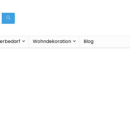
ierbedarf
Wohndekoration
Blog