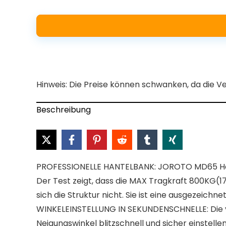
Hinweis: Die Preise können schwanken, da die V
Beschreibung
PROFESSIONELLE HANTELBANK: JOROTO MD65 Hant
Der Test zeigt, dass die MAX Tragkraft 800KG(1
sich die Struktur nicht. Sie ist eine ausgezeich
WINKELEINSTELLUNG IN SEKUNDENSCHNELLE: Die ve
Neigungswinkel blitzschnell und sicher einstell