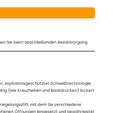
ehen Sie beim abschließenden Bezahlvorgang.
, explosionsgeschützter Schweißtechnologie.
aining (wie Kreuzheben und Bankdrücken) lockert
iegelungsstift, mit dem Sie verschiedene
gesehenen Öffnungen eingesetzt und gewährleistet