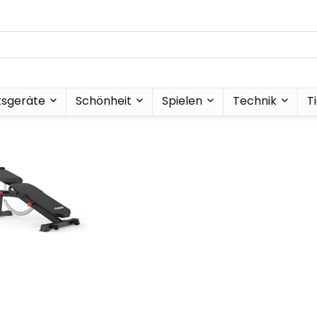
tsgeräte
Schönheit
Spielen
Technik
T