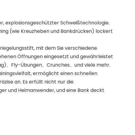
, explosionsgeschützter Schweißtechnologie.
aining (wie Kreuzheben und Bankdrücken) lockert
iegelungsstift, mit dem Sie verschiedene
gesehenen Öffnungen eingesetzt und gewährleistet
/schräg)、Fly-Übungen、Crunches、und viele mehr.
ingsvielfalt, ermöglicht einen schnellen
se an. Es erfüllt nicht nur die
änger und Heimanwender, und eine Bank deckt