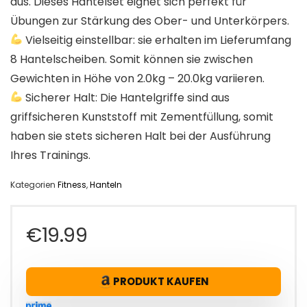
aus. Dieses Hantelset eignet sich perfekt für
Übungen zur Stärkung des Ober- und Unterkörpers.
Vielseitig einstellbar: sie erhalten im Lieferumfang
8 Hantelscheiben. Somit können sie zwischen
Gewichten in Höhe von 2.0kg – 20.0kg variieren.
Sicherer Halt: Die Hantelgriffe sind aus
griffsicheren Kunststoff mit Zementfüllung, somit
haben sie stets sicheren Halt bei der Ausführung
Ihres Trainings.
Kategorien
Fitness
,
Hanteln
€
19.99
PRODUKT KAUFEN