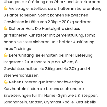
Übungen zur Stärkung des Ober- und Unterkörpers.
Vielseitig einstellbar: sie erhalten im Lieferumfang
8 Hantelscheiben. Somit können sie zwischen
Gewichten in Höhe von 2.0kg – 20.0kg variieren.
Sicherer Halt: Die Hantelgriffe sind aus
griffsicheren Kunststoff mit Zementfüllung, somit
haben sie stets sicheren Halt bei der Ausführung
Ihres Trainings.
Lieferumfang: sie erhalten bei Ihrer Lieferung
insgesamt 2 Kurzhanteln je ca. 45 cm, 8
Gewichtsscheiben 4x 2.5kg und 4x 2.0kg und 4
Sternverschlüssen.
Neben unseren qualitativ hochwertigen
Kurzhanteln finden sie bei uns auch andere
Erweiterungen für Ihr Home-Gym wie z.B. Stepper,
Langhanteln, Matten, Gymnastikbälle, Kettlebells