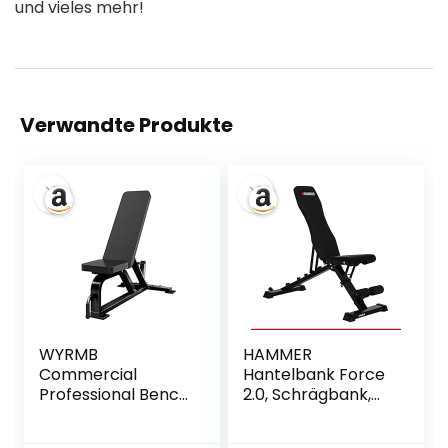
und vieles mehr!
Verwandte Produkte
WYRMB
HAMMER
Commercial
Hantelbank Force
Professional Bench
2.0, Schrägbank,
Press
Negativ-
Multifunctional
Einstellung, 99%