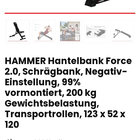
HAMMER Hantelbank Force
2.0, Schrägbank, Negativ-
Einstellung, 99%
vormontiert, 200 kg
Gewichtsbelastung,
Transportrollen, 123 x 52 x
120