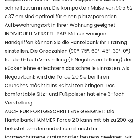
schnell zusammen. Die kompakten Maße von 90 x 52
x 37 cm sind optimal für einen platzsparenden
Aufbewahrungsort in Ihrer Wohnung geeignet
INDIVIDUELL VERSTELLBAR: Mit nur wenigen
Handgriffen können Sie die Hantelbank Ihr Training
einstellen. Die Gradzahlen (90°, 75°, 60°, 45°, 30°, 0°)
für die 6-fach Verstellung (+ Negativverstellung) der
Rückenlehne erleichtern das schnelle Einrasten. Als
Negativbank wird die Force 2.0 Sie bei Ihren
Crunches mächtig ins Schwitzen bringen. Das
komfortable Sitz- und Fußpolster hat eine 3-fach
Verstellung.
AUCH FÜR FORTGESCHRITTENE GEEIGNET: Die
Hantelbank HAMMER Force 2.0 kann mit bis zu 200 kg
belastet werden und ist somit auch für
fortgeschrittene Kraftsportler bestens geeignet. Mit