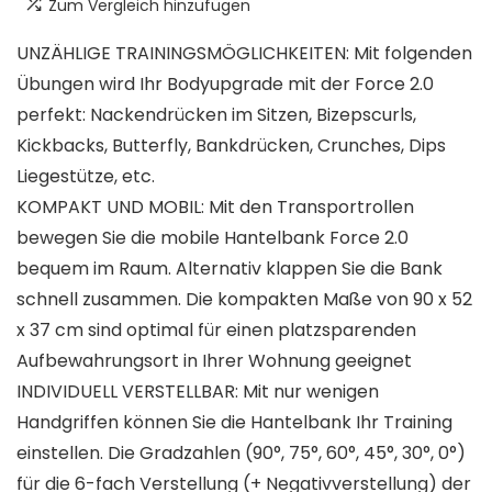
Zum Vergleich hinzufügen
UNZÄHLIGE TRAININGSMÖGLICHKEITEN: Mit folgenden
Übungen wird Ihr Bodyupgrade mit der Force 2.0
perfekt: Nackendrücken im Sitzen, Bizepscurls,
Kickbacks, Butterfly, Bankdrücken, Crunches, Dips
Liegestütze, etc.
KOMPAKT UND MOBIL: Mit den Transportrollen
bewegen Sie die mobile Hantelbank Force 2.0
bequem im Raum. Alternativ klappen Sie die Bank
schnell zusammen. Die kompakten Maße von 90 x 52
x 37 cm sind optimal für einen platzsparenden
Aufbewahrungsort in Ihrer Wohnung geeignet
INDIVIDUELL VERSTELLBAR: Mit nur wenigen
Handgriffen können Sie die Hantelbank Ihr Training
einstellen. Die Gradzahlen (90°, 75°, 60°, 45°, 30°, 0°)
für die 6-fach Verstellung (+ Negativverstellung) der