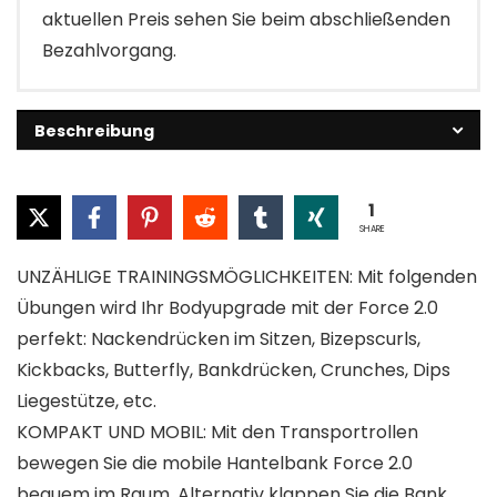
aktuellen Preis sehen Sie beim abschließenden
Bezahlvorgang.
Beschreibung
1
SHARE
UNZÄHLIGE TRAININGSMÖGLICHKEITEN: Mit folgenden
Übungen wird Ihr Bodyupgrade mit der Force 2.0
perfekt: Nackendrücken im Sitzen, Bizepscurls,
Kickbacks, Butterfly, Bankdrücken, Crunches, Dips
Liegestütze, etc.
KOMPAKT UND MOBIL: Mit den Transportrollen
bewegen Sie die mobile Hantelbank Force 2.0
bequem im Raum. Alternativ klappen Sie die Bank