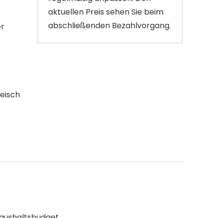
aktuellen Preis sehen Sie beim
abschließenden Bezahlvorgang.
er
leisch
Haushaltsbudget