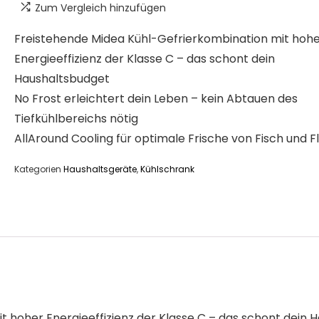
Zum Vergleich hinzufügen
Freistehende Midea Kühl-Gefrierkombination mit hoh
Energieeffizienz der Klasse C – das schont dein
Haushaltsbudget
No Frost erleichtert dein Leben – kein Abtauen des
Tiefkühlbereichs nötig
AllAround Cooling für optimale Frische von Fisch und F
Kategorien
Haushaltsgeräte
,
Kühlschrank
 hoher Energieeffizienz der Klasse C – das schont dein 