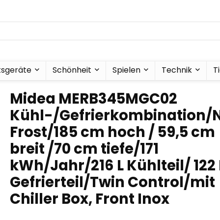
tsgeräte
Schönheit
Spielen
Technik
T
Midea MERB345MGC02
Kühl-/Gefrierkombination/
Frost/185 cm hoch / 59,5 cm
breit /70 cm tiefe/171
kWh/Jahr/216 L Kühlteil/ 122 
Gefrierteil/Twin Control/mit
Chiller Box, Front Inox