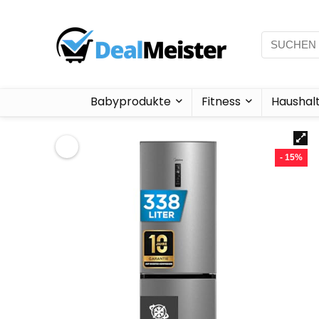
Babyprodukte
Fitness
Haushal
- 15%