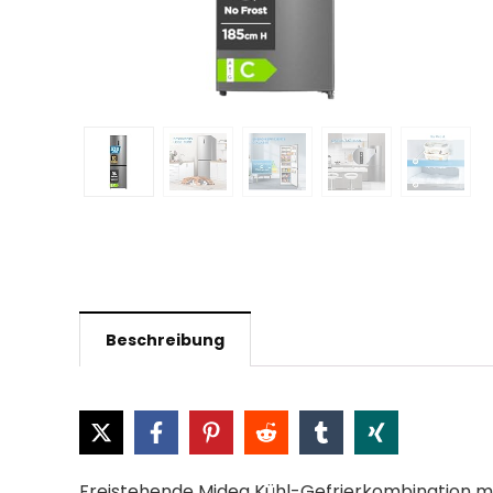
Beschreibung
Freistehende Midea Kühl-Gefrierkombination mit