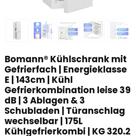
Bomann® Kühlschrank mit
Gefrierfach | Energieklasse
E | 143cm | Kühl
Gefrierkombination leise 39
dB | 3 Ablagen & 3
Schubladen | Türanschlag
wechselbar | 175L
Kühlgefrierkombi | KG 320.2