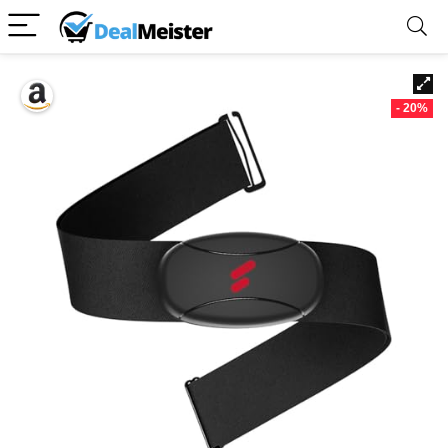
- 20%