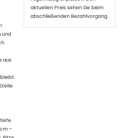
aktuellen Preis sehen Sie beim
abschließenden Bezahlvorgang.
r
n und
ch
de aus
bleibt
Stelle
tiefe
 cm –
: Bitte