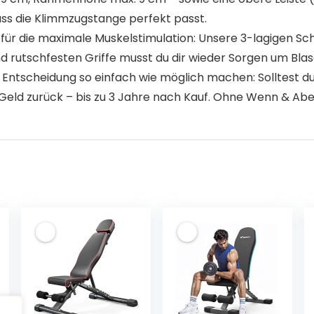
 dass die Klimmzugstange perfekt passt.
rter Grip für die maximale Muskelstimulation: Unsere 3-lagige
und rutschfesten Griffe musst du dir wieder Sorgen um B
n dir die Entscheidung so einfach wie möglich machen: Sollt
 Geld zurück – bis zu 3 Jahre nach Kauf. Ohne Wenn & Abe