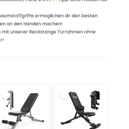
n Schaumstoffgriffe ermöglichen dir den besten
lasen an den Händen machen!
est du mit unserer Reckstange Türrahmen ohne
r!