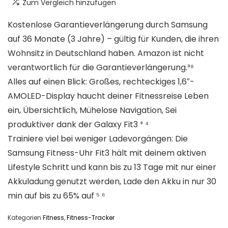
Zum Vergleich hinzufügen
Kostenlose Garantieverlängerung durch Samsung
auf 36 Monate (3 Jahre) – gültig für Kunden, die ihren
Wohnsitz in Deutschland haben. Amazon ist nicht
verantwortlich für die Garantieverlängerung.³⁸
Alles auf einen Blick: Großes, rechteckiges 1,6″-
AMOLED-Display haucht deiner Fitnessreise Leben
ein, Übersichtlich, Mühelose Navigation, Sei
produktiver dank der Galaxy Fit3 ³ ⁴
Trainiere viel bei weniger Ladevorgängen: Die
Samsung Fitness-Uhr Fit3 hält mit deinem aktiven
Lifestyle Schritt und kann bis zu 13 Tage mit nur einer
Akkuladung genutzt werden, Lade den Akku in nur 30
min auf bis zu 65% auf ⁵ ⁶
Kategorien
Fitness
,
Fitness-Tracker