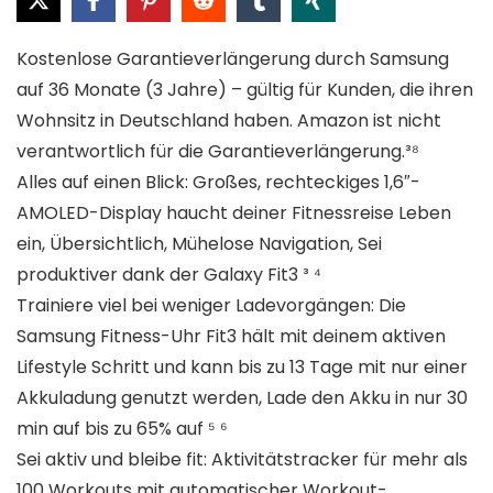
Kostenlose Garantieverlängerung durch Samsung
auf 36 Monate (3 Jahre) – gültig für Kunden, die ihren
Wohnsitz in Deutschland haben. Amazon ist nicht
verantwortlich für die Garantieverlängerung.³⁸
Alles auf einen Blick: Großes, rechteckiges 1,6″-
AMOLED-Display haucht deiner Fitnessreise Leben
ein, Übersichtlich, Mühelose Navigation, Sei
produktiver dank der Galaxy Fit3 ³ ⁴
Trainiere viel bei weniger Ladevorgängen: Die
Samsung Fitness-Uhr Fit3 hält mit deinem aktiven
Lifestyle Schritt und kann bis zu 13 Tage mit nur einer
Akkuladung genutzt werden, Lade den Akku in nur 30
min auf bis zu 65% auf ⁵ ⁶
Sei aktiv und bleibe fit: Aktivitätstracker für mehr als
100 Workouts mit automatischer Workout-