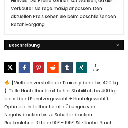
Hinweis: Die Preise können schwanken, da die
Verkäufer sie regelmäßig anpassen. Den
aktuellen Preis sehen Sie beim abschließenden
Bezahlvorgang.
Beschreibung
1
SHARE
【Vielfach verstellbare Trainingsbank bis 400 kg
】Tolle Hantelbank mit hoher Stabilität, bis 400 kg
belastbar (Benutzergewicht + Hantelgewicht)
Optimal einstellbar für alle Übungen von
Negativdrücken bis zu Schulterdrücken.
Rückenlehne: 10 fach 90° – 195°; Sitzfläche: 3fach