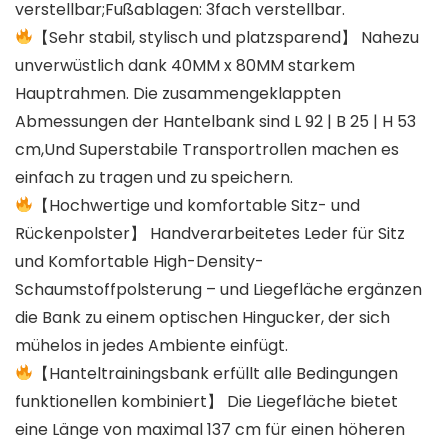
verstellbar;Fußablagen: 3fach verstellbar.
【Sehr stabil, stylisch und platzsparend】 Nahezu
unverwüstlich dank 40MM x 80MM starkem
Hauptrahmen. Die zusammengeklappten
Abmessungen der Hantelbank sind L 92 | B 25 | H 53
cm,Und Superstabile Transportrollen machen es
einfach zu tragen und zu speichern.
【Hochwertige und komfortable Sitz- und
Rückenpolster】 Handverarbeitetes Leder für Sitz
und Komfortable High-Density-
Schaumstoffpolsterung – und Liegefläche ergänzen
die Bank zu einem optischen Hingucker, der sich
mühelos in jedes Ambiente einfügt.
【Hanteltrainingsbank erfüllt alle Bedingungen
funktionellen kombiniert】 Die Liegefläche bietet
eine Länge von maximal 137 cm für einen höheren