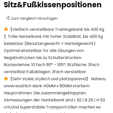
Sitz&Fußkissenpositionen
Zum Vergleich hinzufügen
【Vielfach verstellbare Trainingsbank bis 400 kg
】Tolle Hantelbank mit hoher Stabilität, bis 400 kg
belastbar (Benutzergewicht + Hantelgewicht)
Optimal einstellbar für alle Übungen von
Negativdrücken bis zu Schulterdrücken.
Rückenlehne: 10 fach 90° – 195°; Sitzfläche: 3fach
verstellbar;Fußablagen: 3fach verstellbar.
【Sehr stabil, stylisch und platzsparend】 Nahezu
unverwüstlich dank 40MM x 80MM starkem
Hauptrahmen. Die zusammengeklappten
Abmessungen der Hantelbank sind L 92 | B 25 | H 53
cm,Und Superstabile Transportrollen machen es