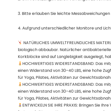
3. Bitte erlauben Sie leichte Messabweichunge
4. Aufgrund unterschiedlicher Monitore und Lich
NATÜRLICHES UMWELTFREUNDLICHES MATERIAL: D
biologisch abbaubar. Natürlicher antibakterielle
Korkblöcke sind auf Langlebigkeit ausgelegt, ha
HOCHWERTIGES WIDERSTANDSBAND: Das mitgelie
einen Widerstand von 30–40 LBS, eine hohe Zugfest
für Yoga, Pilates, Aktivitäten zur Gewichtsabn
HOCHWERTIGES WIDERSTANDSBAND: Das mitgelie
einen Widerstand von 30–40 LBS, eine hohe Zugfest
für Yoga, Pilates, Aktivitäten zur Gewichtsabn
ENTWICKELN SIE IHRE PRAXIS: Bringen Sie Ihr