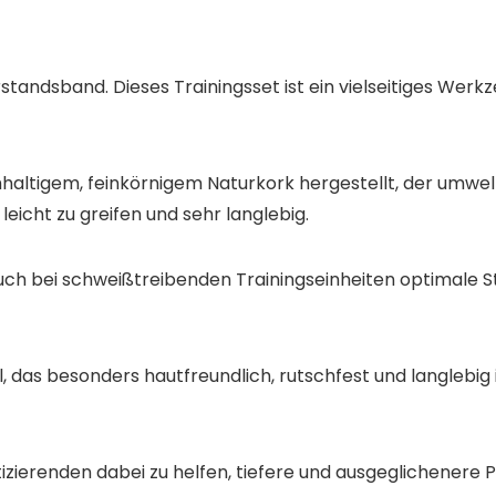
standsband. Dieses Trainingsset ist ein vielseitiges Werk
ltigem, feinkörnigem Naturkork hergestellt, der umweltf
 leicht zu greifen und sehr langlebig.
 auch bei schweißtreibenden Trainingseinheiten optimale 
s besonders hautfreundlich, rutschfest und langlebig ist.
erenden dabei zu helfen, tiefere und ausgeglichenere Pose