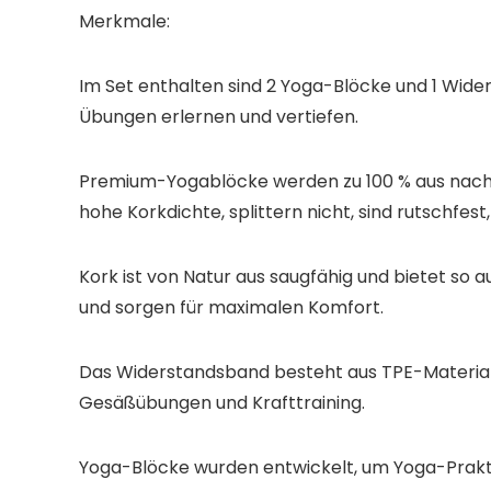
Merkmale:
Im Set enthalten sind 2 Yoga-Blöcke und 1 Wider
Übungen erlernen und vertiefen.
Premium-Yogablöcke werden zu 100 % aus nachha
hohe Korkdichte, splittern nicht, sind rutschfest,
Kork ist von Natur aus saugfähig und bietet so
und sorgen für maximalen Komfort.
Das Widerstandsband besteht aus TPE-Material, da
Gesäßübungen und Krafttraining.
Yoga-Blöcke wurden entwickelt, um Yoga-Praktizi