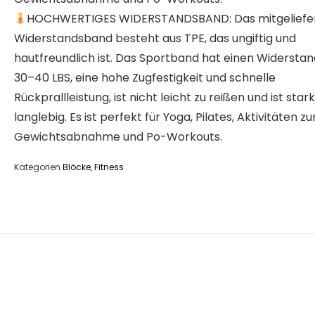
HOCHWERTIGES WIDERSTANDSBAND: Das mitgeliefe
Widerstandsband besteht aus TPE, das ungiftig und
hautfreundlich ist. Das Sportband hat einen Widersta
30–40 LBS, eine hohe Zugfestigkeit und schnelle
Rückprallleistung, ist nicht leicht zu reißen und ist star
langlebig. Es ist perfekt für Yoga, Pilates, Aktivitäten zu
Gewichtsabnahme und Po-Workouts.
Kategorien
Blöcke
,
Fitness