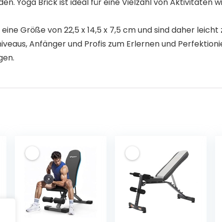
Yoga Brick ist ideal für eine Vielzahl von Aktivitäten wie
ne Größe von 22,5 x 14,5 x 7,5 cm und sind daher leicht
iveaus, Anfänger und Profis zum Erlernen und Perfektionier
gen.