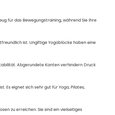
zeug für das Bewegungstraining, während Sie Ihre
reundlich ist. Ungiftige Yogablöcke haben eine
Stabilität. Abgerundete Kanten verhindern Druck
 Es eignet sich sehr gut für Yoga, Pilates,
n zu erreichen. Sie sind ein vielseitiges