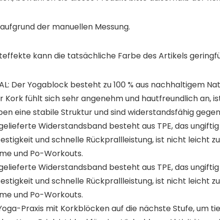
n aufgrund der manuellen Messung.
teffekte kann die tatsächliche Farbe des Artikels gering
er Yogablock besteht zu 100 % aus nachhaltigem Naturk
r Kork fühlt sich sehr angenehm und hautfreundlich an, is
ben eine stabile Struktur und sind widerstandsfähig gege
ferte Widerstandsband besteht aus TPE, das ungiftig u
igkeit und schnelle Rückprallleistung, ist nicht leicht zu 
ahme und Po-Workouts.
ferte Widerstandsband besteht aus TPE, das ungiftig u
igkeit und schnelle Rückprallleistung, ist nicht leicht zu 
ahme und Po-Workouts.
e Yoga-Praxis mit Korkblöcken auf die nächste Stufe, um