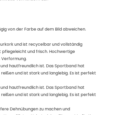
fügig von der Farbe auf dem Bild abweichen.
ork und ist recycelbar und vollständig
t pflegeleicht und frisch. Hochwertige
n Verformung.
nd hautfreundlich ist. Das Sportband hat
reißen und ist stark und langlebig. Es ist perfekt
nd hautfreundlich ist. Das Sportband hat
reißen und ist stark und langlebig. Es ist perfekt
 tiefere Dehnübungen zu machen und