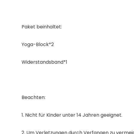
Paket beinhaltet:
Yoga-Block*2
Widerstandsband*1
Beachten:
1. Nicht für Kinder unter 14 Jahren geeignet.
2. Um Verletzungen durch Verfangen zu vermeide