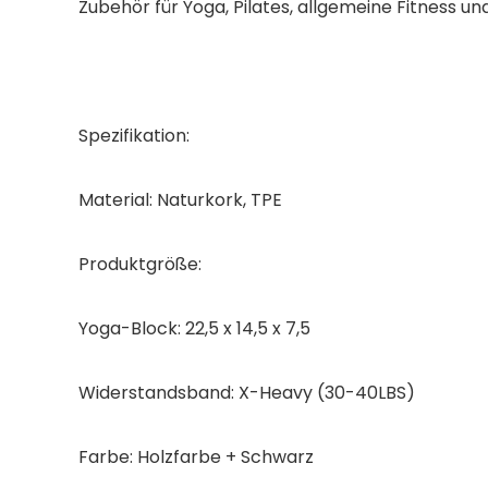
Zubehör für Yoga, Pilates, allgemeine Fitness un
Spezifikation:
Material: Naturkork, TPE
Produktgröße:
Yoga-Block: 22,5 x 14,5 x 7,5
Widerstandsband: X-Heavy (30-40LBS)
Farbe: Holzfarbe + Schwarz