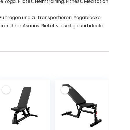
 Yoga, Pilates, Heimtraining, Fitness, Meditation
 zu tragen und zu transportieren. Yogablöcke
en ihrer Asanas. Bietet vielseitige und ideale