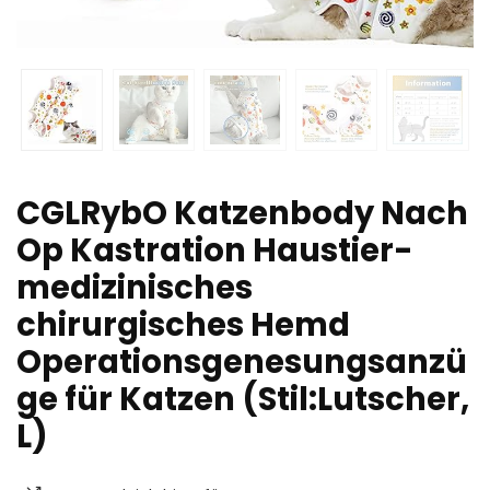
CGLRybO Katzenbody Nach
Op Kastration Haustier-
medizinisches
chirurgisches Hemd
Operationsgenesungsanzü
ge für Katzen (Stil:Lutscher,
L)