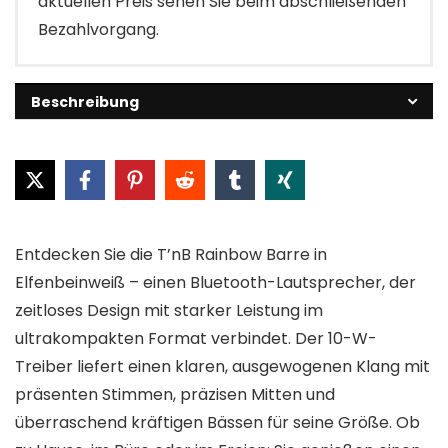
aktuellen Preis sehen Sie beim abschließenden
Bezahlvorgang.
Beschreibung
Entdecken Sie die T’nB Rainbow Barre in
Elfenbeinweiß – einen Bluetooth-Lautsprecher, der
zeitloses Design mit starker Leistung im
ultrakompakten Format verbindet. Der 10-W-
Treiber liefert einen klaren, ausgewogenen Klang mit
präsenten Stimmen, präzisen Mitten und
überraschend kräftigen Bässen für seine Größe. Ob