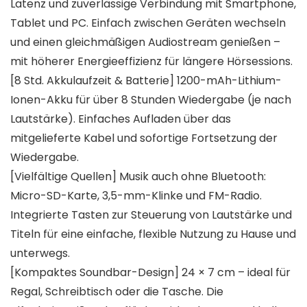
Latenz und zuverlässige Verbindung mit Smartphone,
Tablet und PC. Einfach zwischen Geräten wechseln
und einen gleichmäßigen Audiostream genießen –
mit höherer Energieeffizienz für längere Hörsessions.
[8 Std. Akkulaufzeit & Batterie] 1200-mAh-Lithium-
Ionen-Akku für über 8 Stunden Wiedergabe (je nach
Lautstärke). Einfaches Aufladen über das
mitgelieferte Kabel und sofortige Fortsetzung der
Wiedergabe.
[Vielfältige Quellen] Musik auch ohne Bluetooth:
Micro-SD-Karte, 3,5-mm-Klinke und FM-Radio.
Integrierte Tasten zur Steuerung von Lautstärke und
Titeln für eine einfache, flexible Nutzung zu Hause und
unterwegs.
[Kompaktes Soundbar-Design] 24 × 7 cm – ideal für
Regal, Schreibtisch oder die Tasche. Die