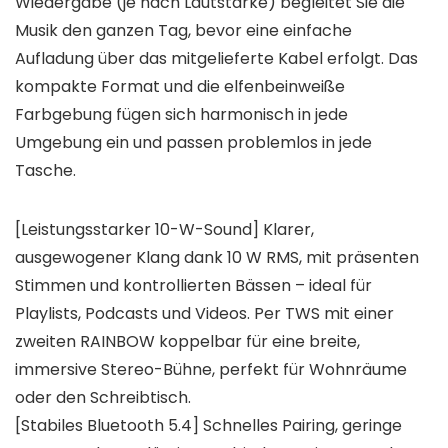
Wiedergabe (je nach Lautstärke) begleitet Sie die
Musik den ganzen Tag, bevor eine einfache
Aufladung über das mitgelieferte Kabel erfolgt. Das
kompakte Format und die elfenbeinweiße
Farbgebung fügen sich harmonisch in jede
Umgebung ein und passen problemlos in jede
Tasche.
[Leistungsstarker 10-W-Sound] Klarer,
ausgewogener Klang dank 10 W RMS, mit präsenten
Stimmen und kontrollierten Bässen – ideal für
Playlists, Podcasts und Videos. Per TWS mit einer
zweiten RAINBOW koppelbar für eine breite,
immersive Stereo-Bühne, perfekt für Wohnräume
oder den Schreibtisch.
[Stabiles Bluetooth 5.4] Schnelles Pairing, geringe