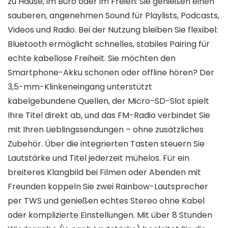
zu Hause, im Büro oder im Freien: Sie genießen einen
sauberen, angenehmen Sound für Playlists, Podcasts,
Videos und Radio. Bei der Nutzung bleiben Sie flexibel:
Bluetooth ermöglicht schnelles, stabiles Pairing für
echte kabellose Freiheit. Sie möchten den
Smartphone-Akku schonen oder offline hören? Der
3,5-mm-Klinkeneingang unterstützt
kabelgebundene Quellen, der Micro-SD-Slot spielt
Ihre Titel direkt ab, und das FM-Radio verbindet Sie
mit Ihren Lieblingssendungen – ohne zusätzliches
Zubehör. Über die integrierten Tasten steuern Sie
Lautstärke und Titel jederzeit mühelos. Für ein
breiteres Klangbild bei Filmen oder Abenden mit
Freunden koppeln Sie zwei Rainbow-Lautsprecher
per TWS und genießen echtes Stereo ohne Kabel
oder komplizierte Einstellungen. Mit über 8 Stunden