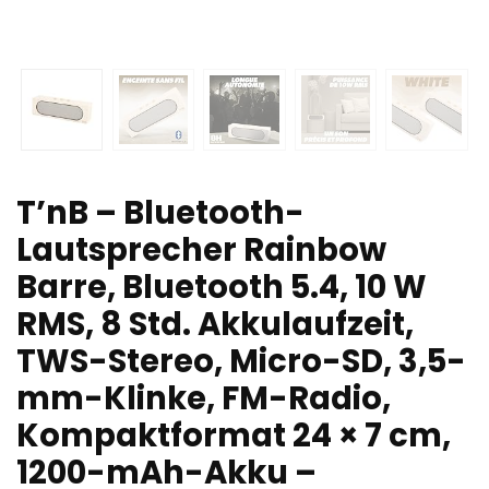
T’nB – Bluetooth-
Lautsprecher Rainbow
Barre, Bluetooth 5.4, 10 W
RMS, 8 Std. Akkulaufzeit,
TWS-Stereo, Micro-SD, 3,5-
mm-Klinke, FM-Radio,
Kompaktformat 24 × 7 cm,
1200-mAh-Akku –