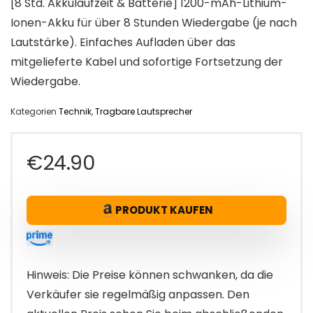
[8 Std. Akkulaufzeit & Batterie] 1200-mAh-Lithium-
Ionen-Akku für über 8 Stunden Wiedergabe (je nach
Lautstärke). Einfaches Aufladen über das
mitgelieferte Kabel und sofortige Fortsetzung der
Wiedergabe.
Kategorien
Technik
,
Tragbare Lautsprecher
€
24.90
PRODUKT KAUFEN
Hinweis: Die Preise können schwanken, da die
Verkäufer sie regelmäßig anpassen. Den