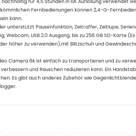
nn nachhaltig für 4,5 Stunden in 6K Auflösung verwendet 
erkömmlichen Fernbedienungen können 2,4-G-Fernbedien
sein kann.
 unterstützt Pausenfunktion, Zeitraffer, Zeitlupe, Seri
ung, Webcam, USB 2.0 Ausgang, bis zu 256 GB SD-Karte (Es
oder höher zu verwenden),mit Blitzschuh und Gewindeschni
o Camera 6k ist einfach zu transportieren und zu verwe
v verbessern und Rauschen reduzieren kann. Ein Handstabili
hen. Es gibt auch anderes Zubehör wie Gegenlichtblende,
logger.