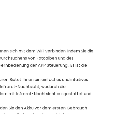
nen sich mit dem WiFi verbinden, indem Sie die
s Durchsuchens von Fotoalben und des
ernbedienung der APP Steuerung . Es ist die
er. Bietet Ihnen ein einfaches und intuitives
Infrarot-Nachtsicht, wodurch die
rdem mit Infrarot-Nachtsicht ausgestattet und
aden Sie den Akku vor dem ersten Gebrauch