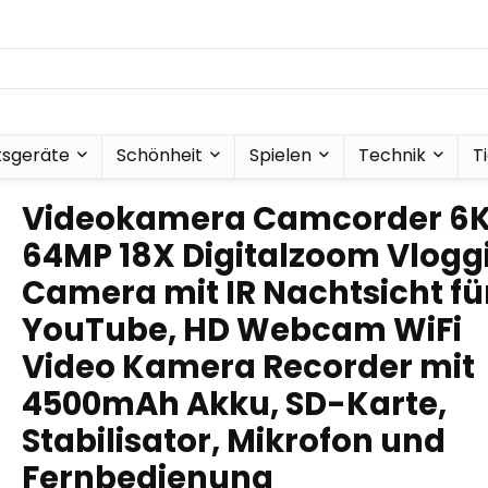
tsgeräte
Schönheit
Spielen
Technik
T
Videokamera Camcorder 6
64MP 18X Digitalzoom Vlogg
Camera mit IR Nachtsicht fü
YouTube, HD Webcam WiFi
Video Kamera Recorder mit
4500mAh Akku, SD-Karte,
Stabilisator, Mikrofon und
Fernbedienung