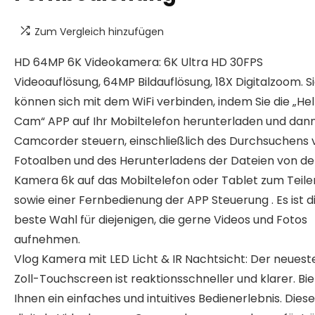
Zum Vergleich hinzufügen
HD 64MP 6K Videokamera: 6K Ultra HD 30FPS
Videoauflösung, 64MP Bildauflösung, 18X Digitalzoom. S
können sich mit dem WiFi verbinden, indem Sie die „Hel
Cam“ APP auf Ihr Mobiltelefon herunterladen und dann
Camcorder steuern, einschließlich des Durchsuchens 
Fotoalben und des Herunterladens der Dateien von de
Kamera 6k auf das Mobiltelefon oder Tablet zum Teile
sowie einer Fernbedienung der APP Steuerung . Es ist d
beste Wahl für diejenigen, die gerne Videos und Fotos
aufnehmen.
Vlog Kamera mit LED Licht & IR Nachtsicht: Der neuest
Zoll-Touchscreen ist reaktionsschneller und klarer. Bie
Ihnen ein einfaches und intuitives Bedienerlebnis. Diese