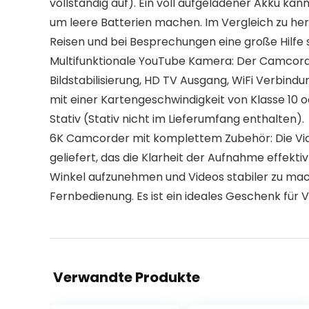
vollständig auf). Ein voll aufgeladener Akku ka
um leere Batterien machen. Im Vergleich zu h
Reisen und bei Besprechungen eine große Hilfe 
Multifunktionale YouTube Kamera: Der Camcorder
Bildstabilisierung, HD TV Ausgang, WiFi Verbind
mit einer Kartengeschwindigkeit von Klasse 10 
Stativ (Stativ nicht im Lieferumfang enthalten).
6K Camcorder mit komplettem Zubehör: Die Vide
geliefert, das die Klarheit der Aufnahme effekti
Winkel aufzunehmen und Videos stabiler zu mac
Fernbedienung. Es ist ein ideales Geschenk für V
Verwandte Produkte