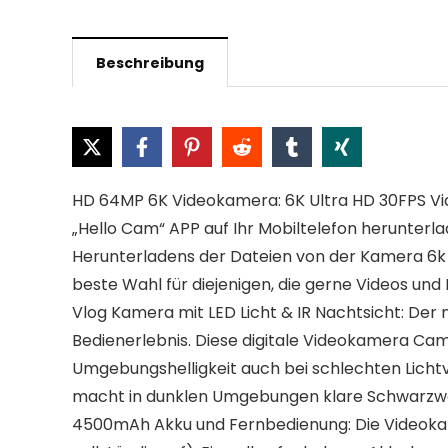
Beschreibung
HD 64MP 6K Videokamera: 6K Ultra HD 30FPS Vide
„Hello Cam“ APP auf Ihr Mobiltelefon herunter
Herunterladens der Dateien von der Kamera 6k a
beste Wahl für diejenigen, die gerne Videos un
Vlog Kamera mit LED Licht & IR Nachtsicht: Der n
Bedienerlebnis. Diese digitale Videokamera Cam
Umgebungshelligkeit auch bei schlechten Lichtv
macht in dunklen Umgebungen klare Schwarzwe
4500mAh Akku und Fernbedienung: Die Videokam