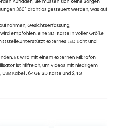
werden Aufladen, Sie müssen sich keine Sorgen
ungen 360° drahtlos gesteuert werden, was auf
enaufnahmen, Gesichtserfassung,
 wird empfohlen, eine SD-Karte in voller Größe
ttstelle,unterstützt externes LED Licht und
nden. Es wird mit einem externen Mikrofon
sator ist hilfreich, um Videos mit niedrigem
 USB Kabel , 64GB SD Karte und 2,4G