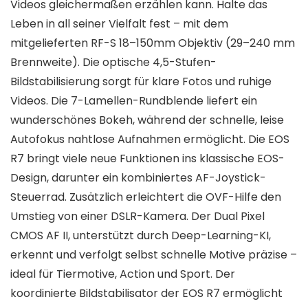
Videos gleichermaßen erzählen kann. Halte das
Leben in all seiner Vielfalt fest – mit dem
mitgelieferten RF-S 18–150mm Objektiv (29–240 mm
Brennweite). Die optische 4,5-Stufen-
Bildstabilisierung sorgt für klare Fotos und ruhige
Videos. Die 7-Lamellen-Rundblende liefert ein
wunderschönes Bokeh, während der schnelle, leise
Autofokus nahtlose Aufnahmen ermöglicht. Die EOS
R7 bringt viele neue Funktionen ins klassische EOS-
Design, darunter ein kombiniertes AF-Joystick-
Steuerrad. Zusätzlich erleichtert die OVF-Hilfe den
Umstieg von einer DSLR-Kamera. Der Dual Pixel
CMOS AF II, unterstützt durch Deep-Learning-KI,
erkennt und verfolgt selbst schnelle Motive präzise –
ideal für Tiermotive, Action und Sport. Der
koordinierte Bildstabilisator der EOS R7 ermöglicht