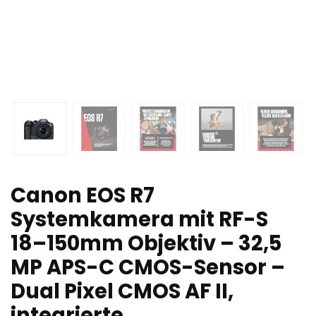
Canon EOS R7
Systemkamera mit RF-S
18–150mm Objektiv – 32,5
MP APS-C CMOS-Sensor –
Dual Pixel CMOS AF II,
integrierte