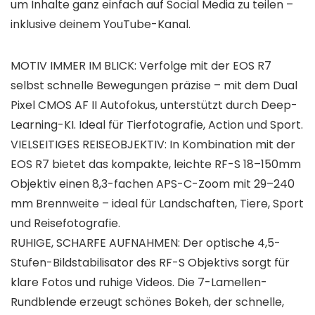
um Inhalte ganz einfach auf Social Media zu teilen –
inklusive deinem YouTube-Kanal.
MOTIV IMMER IM BLICK: Verfolge mit der EOS R7
selbst schnelle Bewegungen präzise – mit dem Dual
Pixel CMOS AF II Autofokus, unterstützt durch Deep-
Learning-KI. Ideal für Tierfotografie, Action und Sport.
VIELSEITIGES REISEOBJEKTIV: In Kombination mit der
EOS R7 bietet das kompakte, leichte RF-S 18–150mm
Objektiv einen 8,3-fachen APS-C-Zoom mit 29–240
mm Brennweite – ideal für Landschaften, Tiere, Sport
und Reisefotografie.
RUHIGE, SCHARFE AUFNAHMEN: Der optische 4,5-
Stufen-Bildstabilisator des RF-S Objektivs sorgt für
klare Fotos und ruhige Videos. Die 7-Lamellen-
Rundblende erzeugt schönes Bokeh, der schnelle,