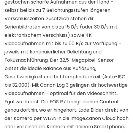
gestochen scharfe Aufnahmen aus der Hand –
selbst bei bis zu 7 Belichtungsstufen längeren
Verschlusszeiten. Zusätzlich stehen dir
Serienbildraten von bis zu 15 B/s (oder 30 B/s mit
elektronischem Verschluss) sowie 4K-
Videoaufnahmen mit bis zu 60 B/s zur Verfügung –
jeweils mit kontinuierlicher Belichtung und
Fokusnachführung. Der 32,5-Megapixel-Sensor
bietet die ideale Balance aus Auflösung,
Geschwindigkeit und Lichtempfindlichkeit (Auto-ISO
bis 32.000). Mit Canon Log 3 gelingen dir hochwertige
Videoaufnahmen – optimal für den Videoschnitt..
Egal wo du bist: Die EOS R7 bringt deinen Content
genau dorthin, wo er hingehört. Lade Bilder direkt von
der Kamera per WLAN in die image.canon Cloud hoch
oder verbinde die Kamera mit deinem Smartphone,