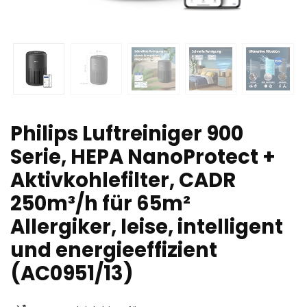
Philips Luftreiniger 900
Serie, HEPA NanoProtect +
Aktivkohlefilter, CADR
250m³/h für 65m²
Allergiker, leise, intelligent
und energieeffizient
(AC0951/13)