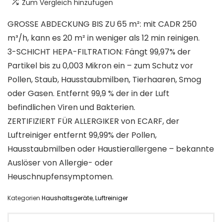
Zum Vergleich hinzufügen
GROSSE ABDECKUNG BIS ZU 65 m²: mit CADR 250
m³/h, kann es 20 m² in weniger als 12 min reinigen.
3-SCHICHT HEPA-FILTRATION: Fängt 99,97% der
Partikel bis zu 0,003 Mikron ein – zum Schutz vor
Pollen, Staub, Hausstaubmilben, Tierhaaren, Smog
oder Gasen. Entfernt 99,9 % der in der Luft
befindlichen Viren und Bakterien.
ZERTIFIZIERT FÜR ALLERGIKER von ECARF, der
Luftreiniger entfernt 99,99% der Pollen,
Hausstaubmilben oder Haustierallergene – bekannte
Auslöser von Allergie- oder
Heuschnupfensymptomen.
Kategorien
Haushaltsgeräte
,
Luftreiniger