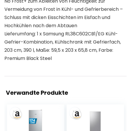
No Frost+ zum Ableiten von Feuchtigkeit zur
Vermeidung von Frost in Kühl- und Gefrierbereich –
Schluss mit dicken Eisschichten im Eisfach und
Hochkühlen nach dem Abtauen
Lieferumfang: 1 x Samsung RL38C602CB1/EG Kühl-
Gefrier-Kombination, Kühlschrank mit Gefrierfach,
203 cm, 390 l, Maße: 59,5 x 203 x 65,8 cm, Farbe:
Premium Black Steel
Verwandte Produkte