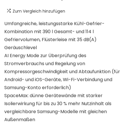
Zum Vergleich hinzufügen
Umfangreiche, leistungsstarke Kühl-Gefrier-
Kombination mit 390 l Gesamt- und 114 l
Gefriervolumen, Flüsterleise mit 35 dB(A)
Geräuschlevel
AI Energy Mode zur Überprüfung des
Stromverbrauchs und Regelung von
Kompressorgeschwindigkeit und Abtaufunktion (für
Android- und iOS-Geräte, Wi-Fi-Verbindung und
Samsung-Konto erforderlich)
SpaceMax: dünne Gerätewände mit starker
Isolierwirkung für bis zu 30 % mehr Nutzinhalt als
vergleichbare Samsung-Modelle mit gleichen
Außenmaßen