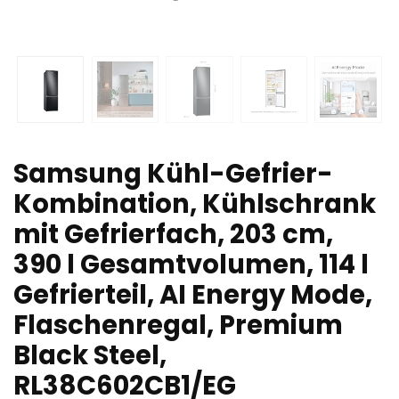
Samsung Kühl-Gefrier-
Kombination, Kühlschrank
mit Gefrierfach, 203 cm,
390 l Gesamtvolumen, 114 l
Gefrierteil, AI Energy Mode,
Flaschenregal, Premium
Black Steel,
RL38C602CB1/EG