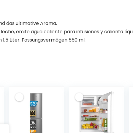
nd das ultimative Aroma.
che, emite agua caliente para infusiones y calienta líqu
 1,5 Liter. Fassungsvermögen 550 ml.