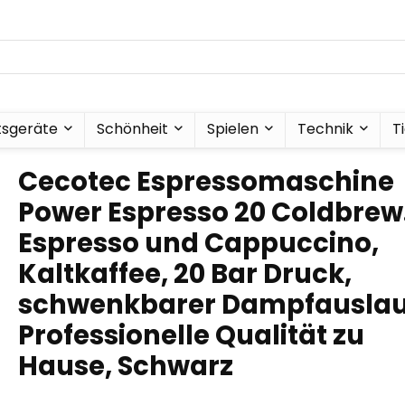
tsgeräte
Schönheit
Spielen
Technik
T
Cecotec Espressomaschine
Power Espresso 20 Coldbrew
Espresso und Cappuccino,
Kaltkaffee, 20 Bar Druck,
schwenkbarer Dampfauslau
Professionelle Qualität zu
Hause, Schwarz