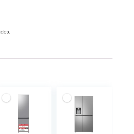
idos.