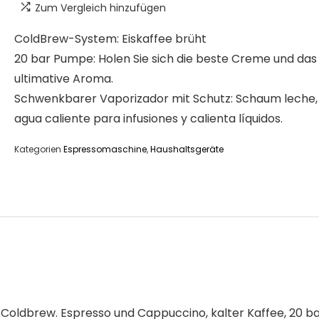
Zum Vergleich hinzufügen
ColdBrew-System: Eiskaffee brüht
20 bar Pumpe: Holen Sie sich die beste Creme und das
ultimative Aroma.
Schwenkbarer Vaporizador mit Schutz: Schaum leche,
agua caliente para infusiones y calienta líquidos.
Kategorien
Espressomaschine
,
Haushaltsgeräte
oldbrew. Espresso und Cappuccino, kalter Kaffee, 20 b