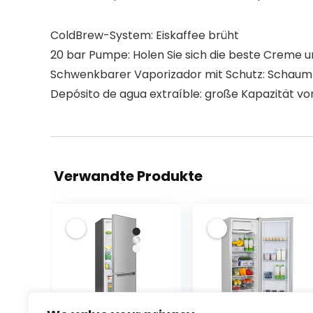
ColdBrew-System: Eiskaffee brüht
20 bar Pumpe: Holen Sie sich die beste Creme u
Schwenkbarer Vaporizador mit Schutz: Schaum le
Depósito de agua extraíble: große Kapazität von
Verwandte Produkte