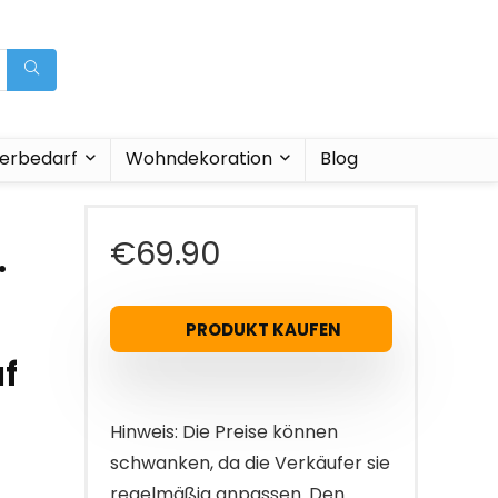
ierbedarf
Wohndekoration
Blog
€
69.90
.
PRODUKT KAUFEN
f
Hinweis: Die Preise können
schwanken, da die Verkäufer sie
regelmäßig anpassen. Den