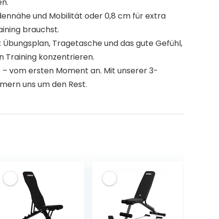
en.
dennähe und Mobilität oder 0,8 cm für extra
aining brauchst.
 Übungsplan, Tragetasche und das gute Gefühl,
n Training konzentrieren.
t – vom ersten Moment an. Mit unserer 3-
mmern uns um den Rest.