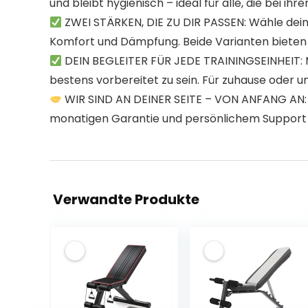
und bleibt hygienisch – ideal für alle, die bei i
ZWEI STÄRKEN, DIE ZU DIR PASSEN: Wähle deine
Komfort und Dämpfung. Beide Varianten bieten dir
DEIN BEGLEITER FÜR JEDE TRAININGSEINHEIT: M
bestens vorbereitet zu sein. Für zuhause oder u
WIR SIND AN DEINER SEITE – VON ANFANG AN: Hi
monatigen Garantie und persönlichem Support m
Verwandte Produkte