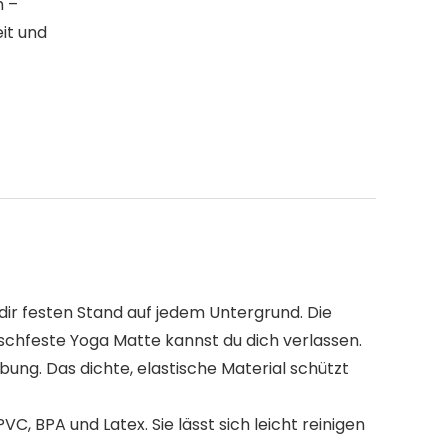
h –
eit und
r festen Stand auf jedem Untergrund. Die
utschfeste Yoga Matte kannst du dich verlassen.
ung. Das dichte, elastische Material schützt
, BPA und Latex. Sie lässt sich leicht reinigen