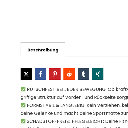
Beschreibung
RUTSCHFEST BEI JEDER BEWEGUNG: Ob kraftvoll
griffige Struktur auf Vorder- und Rückseite sor
FORMSTABIL & LANGLEBIG: Kein Verziehen, kein
deine Gelenke und macht deine Sportmatte zum l
SCHADSTOFFFREI & PFLEGELEICHT: Deine Fitnessm