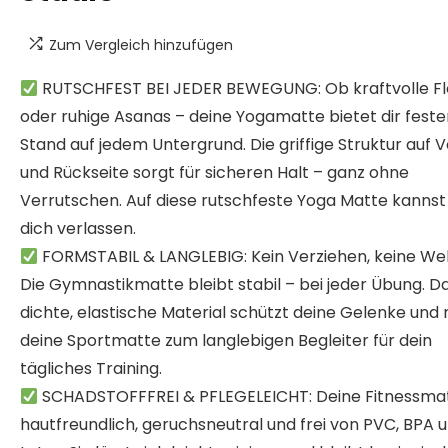
Zum Vergleich hinzufügen
RUTSCHFEST BEI JEDER BEWEGUNG: Ob kraftvolle F
oder ruhige Asanas – deine Yogamatte bietet dir feste
Stand auf jedem Untergrund. Die griffige Struktur auf 
und Rückseite sorgt für sicheren Halt – ganz ohne
Verrutschen. Auf diese rutschfeste Yoga Matte kannst
dich verlassen.
FORMSTABIL & LANGLEBIG: Kein Verziehen, keine Wel
Die Gymnastikmatte bleibt stabil – bei jeder Übung. D
dichte, elastische Material schützt deine Gelenke und
deine Sportmatte zum langlebigen Begleiter für dein
tägliches Training.
SCHADSTOFFFREI & PFLEGELEICHT: Deine Fitnessmat
hautfreundlich, geruchsneutral und frei von PVC, BPA 