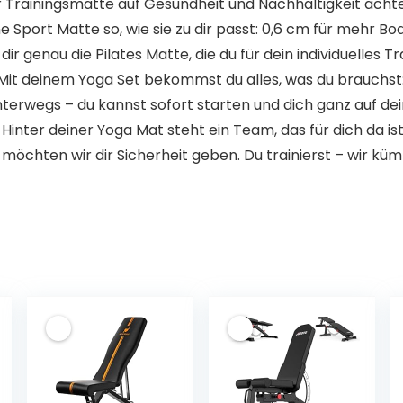
hrer Trainingsmatte auf Gesundheit und Nachhaltigkeit acht
 Sport Matte so, wie sie zu dir passt: 0,6 cm für mehr Bo
 genau die Pilates Matte, die du für dein individuelles Tr
it deinem Yoga Set bekommst du alles, was du brauchst:
nterwegs – du kannst sofort starten und dich ganz auf dei
nter deiner Yoga Mat steht ein Team, das für dich da is
öchten wir dir Sicherheit geben. Du trainierst – wir kü