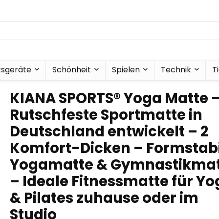
tsgeräte
Schönheit
Spielen
Technik
T
KIANA SPORTS® Yoga Matte 
Rutschfeste Sportmatte in
Deutschland entwickelt – 2
Komfort-Dicken – Formstab
Yogamatte & Gymnastikma
– Ideale Fitnessmatte für Y
& Pilates zuhause oder im
Studio