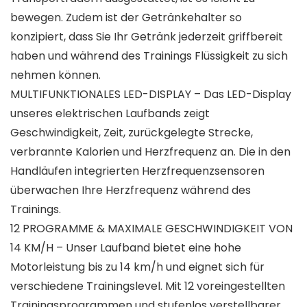
bewegen. Zudem ist der Getränkehalter so
konzipiert, dass Sie Ihr Getränk jederzeit griffbereit
haben und während des Trainings Flüssigkeit zu sich
nehmen können.
MULTIFUNKTIONALES LED-DISPLAY – Das LED-Display
unseres elektrischen Laufbands zeigt
Geschwindigkeit, Zeit, zurückgelegte Strecke,
verbrannte Kalorien und Herzfrequenz an. Die in den
Handläufen integrierten Herzfrequenzsensoren
überwachen Ihre Herzfrequenz während des
Trainings.
12 PROGRAMME & MAXIMALE GESCHWINDIGKEIT VON
14 KM/H – Unser Laufband bietet eine hohe
Motorleistung bis zu 14 km/h und eignet sich für
verschiedene Trainingslevel. Mit 12 voreingestellten
Trainingsprogrammen und stufenlos verstellbarer