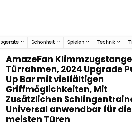
tsgeräte
Schönheit
Spielen
Technik
T
AmazeFan Klimmzugstange
Türrahmen, 2024 Upgrade Pu
Up Bar mit vielfältigen
Griffmöglichkeiten, Mit
Zusätzlichen Schlingentrain
Universal anwendbar für die
meisten Türen