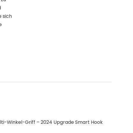
d
e sich
e
ti-Winkel-Griff – 2024 Upgrade Smart Hook