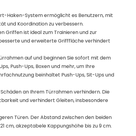
Haken-System ermöglicht es Benutzern, mit
tät und Koordination zu verbessern.
iffen ist ideal zum Trainieren und zur
esserte und erweiterte Grifffläche verhindert
rahmen auf und beginnen Sie sofort mit dem
ll-Ups, Push-Ups, Boxen und mehr, um Ihre
ehrfachnutzung beinhaltet Push-Ups, Sit-Ups und
häden an Ihrem Türrahmen verhindern. Die
tbarkeit und verhindert Gleiten, insbesondere
eren Türen. Der Abstand zwischen den beiden
on 21 cm, akzeptabele Kappungshöhe bis zu 9 cm.