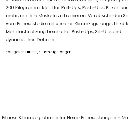
200 Kilogramm. Ideal für Pull-Ups, Push-Ups, Boxen un
mehr, um Ihre Muskeln zu trainieren. Verabschieden Si
vom Fitnessstudio mit unserer Klimmzugstange, flexibl
Mehrfachnutzung beinhaltet Push-Ups, Sit-Ups und
dynamisches Dehnen.
Kategorien
Fitness
,
Klimmzugstangen
 Fitness Klimmzugrahmen für Heim-Fitnessübungen – Mul