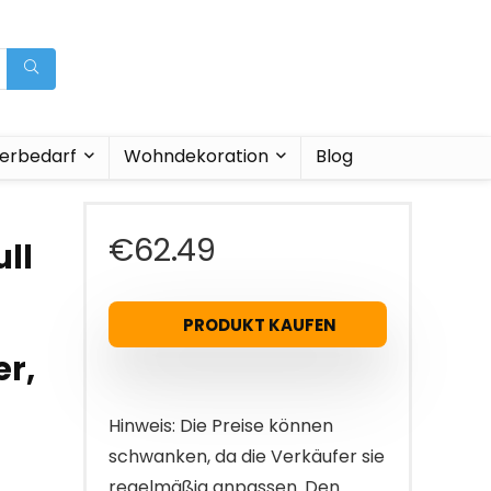
ierbedarf
Wohndekoration
Blog
€
62.49
ll
PRODUKT KAUFEN
er,
Hinweis: Die Preise können
schwanken, da die Verkäufer sie
regelmäßig anpassen. Den