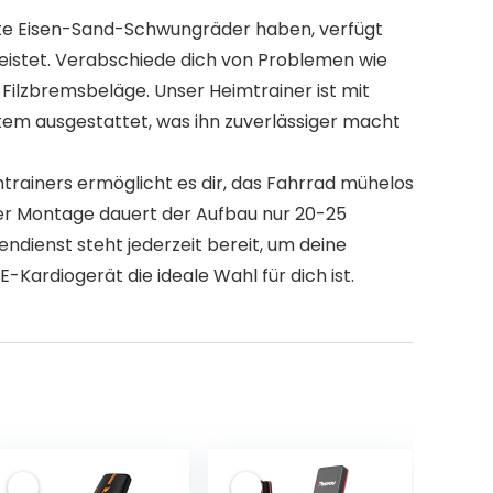
, die laute Eisen-Sand-Schwungräder haben, verfügt
leistet. Verabschiede dich von Problemen wie
ilzbremsbeläge. Unser Heimtrainer ist mit
tem ausgestattet, was ihn zuverlässiger macht
E-Heimtrainers ermöglicht es dir, das Fahrrad mühelos
ter Montage dauert der Aufbau nur 20-25
ndienst steht jederzeit bereit, um deine
-Kardiogerät die ideale Wahl für dich ist.