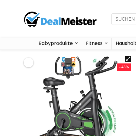
Babyprodukte
Fitness
Haushal
- 43%