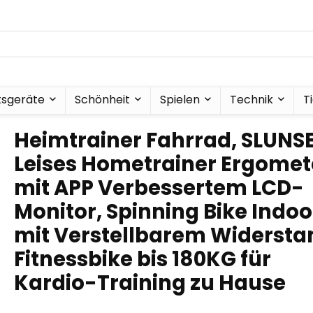
tsgeräte
Schönheit
Spielen
Technik
T
Heimtrainer Fahrrad, SLUNS
Leises Hometrainer Ergomet
mit APP Verbessertem LCD-
Monitor, Spinning Bike Indoo
mit Verstellbarem Widersta
Fitnessbike bis 180KG für
Kardio-Training zu Hause