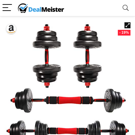
- 19%