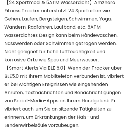
【24 Sportmodi & 5ATM Wasserdicht】Amzhero
Fitness Tracker unterstützt 24 Sportarten wie
Gehen, Laufen, Bergsteigen, Schwimmen, Yoga,
Wandern, Radfahren, Laufband, etc. 5ATM
wasserdichtes Design kann beim Händewaschen,
Nasswerden oder Schwimmen getragen werden.
Nicht geeignet für hohe Luftfeuchtigkeit und
korrosive Orte wie Spas und Meerwasser.
【Smart Alerts Via BLE 5.0】Wenn der Tracker über
BLE5.0 mit Ihrem Mobiltelefon verbunden ist, vibriert
er bei wichtigen Ereignissen wie eingehenden
Anrufen, Textnachrichten und Benachrichtigungen
von Social-Media-Apps an Ihrem Handgelenk. Er
vibriert auch, um Sie an sitzende Tätigkeiten zu
erinnern, um Erkrankungen der Hals- und
Lendenwirbelsäule vorzubeugen.