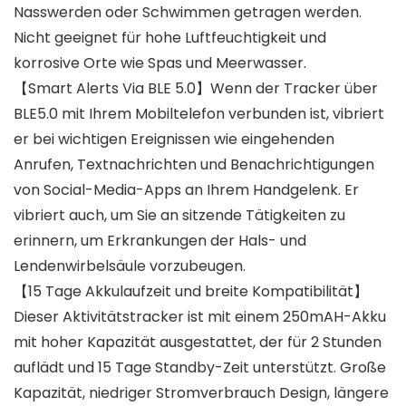
Nasswerden oder Schwimmen getragen werden.
Nicht geeignet für hohe Luftfeuchtigkeit und
korrosive Orte wie Spas und Meerwasser.
【Smart Alerts Via BLE 5.0】Wenn der Tracker über
BLE5.0 mit Ihrem Mobiltelefon verbunden ist, vibriert
er bei wichtigen Ereignissen wie eingehenden
Anrufen, Textnachrichten und Benachrichtigungen
von Social-Media-Apps an Ihrem Handgelenk. Er
vibriert auch, um Sie an sitzende Tätigkeiten zu
erinnern, um Erkrankungen der Hals- und
Lendenwirbelsäule vorzubeugen.
【15 Tage Akkulaufzeit und breite Kompatibilität】
Dieser Aktivitätstracker ist mit einem 250mAH-Akku
mit hoher Kapazität ausgestattet, der für 2 Stunden
auflädt und 15 Tage Standby-Zeit unterstützt. Große
Kapazität, niedriger Stromverbrauch Design, längere