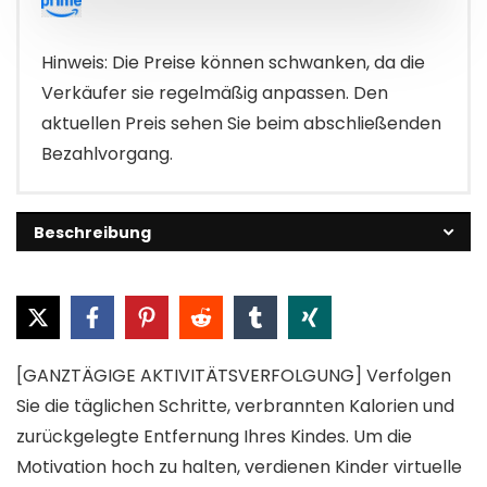
€35.99
€33.99.
Hinweis: Die Preise können schwanken, da die
Verkäufer sie regelmäßig anpassen. Den
aktuellen Preis sehen Sie beim abschließenden
Bezahlvorgang.
Beschreibung
[GANZTÄGIGE AKTIVITÄTSVERFOLGUNG] Verfolgen
Sie die täglichen Schritte, verbrannten Kalorien und
zurückgelegte Entfernung Ihres Kindes. Um die
Motivation hoch zu halten, verdienen Kinder virtuelle