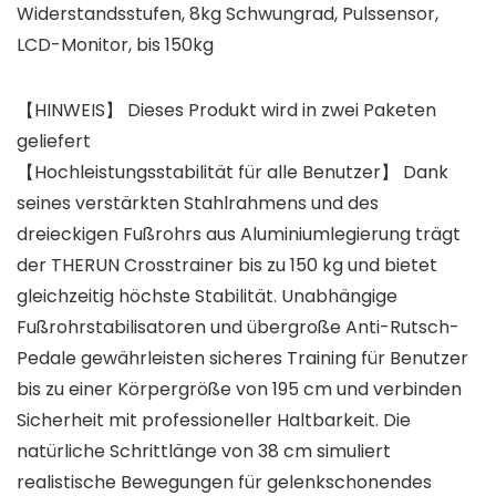
Widerstandsstufen, 8kg Schwungrad, Pulssensor,
LCD-Monitor, bis 150kg
【HINWEIS】 Dieses Produkt wird in zwei Paketen
geliefert
【Hochleistungsstabilität für alle Benutzer】 Dank
seines verstärkten Stahlrahmens und des
dreieckigen Fußrohrs aus Aluminiumlegierung trägt
der THERUN Crosstrainer bis zu 150 kg und bietet
gleichzeitig höchste Stabilität. Unabhängige
Fußrohrstabilisatoren und übergroße Anti-Rutsch-
Pedale gewährleisten sicheres Training für Benutzer
bis zu einer Körpergröße von 195 cm und verbinden
Sicherheit mit professioneller Haltbarkeit. Die
natürliche Schrittlänge von 38 cm simuliert
realistische Bewegungen für gelenkschonendes