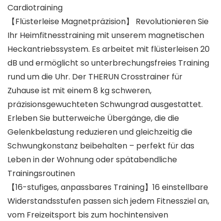
Cardiotraining
【Flüsterleise Magnetpräzision】 Revolutionieren Sie
Ihr Heimfitnesstraining mit unserem magnetischen
Heckantriebssystem. Es arbeitet mit flüsterleisen 20
dB und ermöglicht so unterbrechungsfreies Training
rund um die Uhr. Der THERUN Crosstrainer für
Zuhause ist mit einem 8 kg schweren,
präzisionsgewuchteten Schwungrad ausgestattet.
Erleben Sie butterweiche Übergänge, die die
Gelenkbelastung reduzieren und gleichzeitig die
Schwungkonstanz beibehalten – perfekt für das
Leben in der Wohnung oder spätabendliche
Trainingsroutinen
【16-stufiges, anpassbares Training】16 einstellbare
Widerstandsstufen passen sich jedem Fitnessziel an,
vom Freizeitsport bis zum hochintensiven