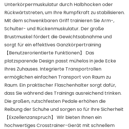
Unterkörpermuskulatur durch Halbhocken oder
Rückwärtstreten, um Ihre Rumpfkraft zu stabilisieren.
Mit dem schwenkbaren Griff trainieren Sie Arm-,
Schulter- und Rückenmuskulatur. Der große
Brustmuskel fördert die Gewichtsabnahme und
sorgt für ein effektives Ganzkörpertraining
【Benutzerorientierte Funktionen】 Das
platzsparende Design passt mühelos in jede Ecke
Ihres Zuhauses. Integrierte Transportrollen
ermöglichen einfachen Transport von Raum zu
Raum. Ein praktischer Flaschenhalter sorgt dafür,
dass Sie während des Trainings ausreichend trinken.
Die großen, rutschfesten Pedale erhöhen die
Reibung der Schuhe und sorgen so für Ihre Sicherheit
【Exzellenzanspruch】 Wir bieten Ihnen ein
hochwertiges Crosstrainer-Gerät mit schnellem