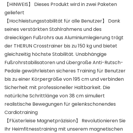
【HINWEIS】 Dieses Produkt wird in zwei Paketen
geliefert
【Hochleistungsstabilität für alle Benutzer】 Dank
seines verstärkten Stahlrahmens und des
dreieckigen Fußrohrs aus Aluminiumlegierung trägt
der THERUN Crosstrainer bis zu 150 kg und bietet
gleichzeitig höchste Stabilität. Unabhängige
Fußrohrstabilisatoren und übergroße Anti-Rutsch-
Pedale gewährleisten sicheres Training für Benutzer
bis zu einer Körpergröße von 195 cm und verbinden
Sicherheit mit professioneller Haltbarkeit. Die
natürliche Schrittlänge von 38 cm simuliert
realistische Bewegungen für gelenkschonendes
Cardiotraining
【Flüsterleise Magnetpräzision】 Revolutionieren Sie
Ihr Heimfitnesstraining mit unserem magnetischen