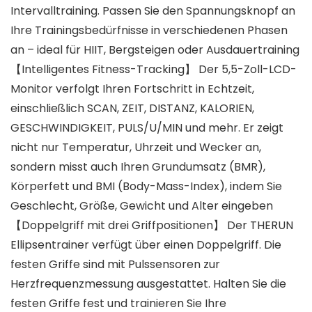
Intervalltraining. Passen Sie den Spannungsknopf an
Ihre Trainingsbedürfnisse in verschiedenen Phasen
an – ideal für HIIT, Bergsteigen oder Ausdauertraining
【Intelligentes Fitness-Tracking】 Der 5,5-Zoll-LCD-
Monitor verfolgt Ihren Fortschritt in Echtzeit,
einschließlich SCAN, ZEIT, DISTANZ, KALORIEN,
GESCHWINDIGKEIT, PULS/U/MIN und mehr. Er zeigt
nicht nur Temperatur, Uhrzeit und Wecker an,
sondern misst auch Ihren Grundumsatz (BMR),
Körperfett und BMI (Body-Mass-Index), indem Sie
Geschlecht, Größe, Gewicht und Alter eingeben
【Doppelgriff mit drei Griffpositionen】 Der THERUN
Ellipsentrainer verfügt über einen Doppelgriff. Die
festen Griffe sind mit Pulssensoren zur
Herzfrequenzmessung ausgestattet. Halten Sie die
festen Griffe fest und trainieren Sie Ihre