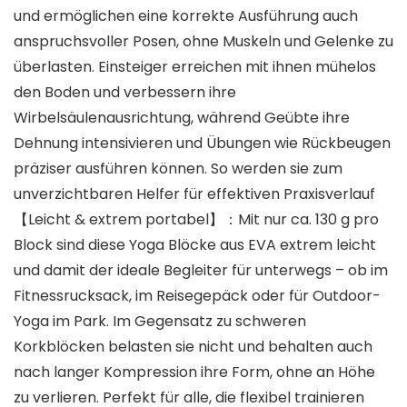
und ermöglichen eine korrekte Ausführung auch
anspruchsvoller Posen, ohne Muskeln und Gelenke zu
überlasten. Einsteiger erreichen mit ihnen mühelos
den Boden und verbessern ihre
Wirbelsäulenausrichtung, während Geübte ihre
Dehnung intensivieren und Übungen wie Rückbeugen
präziser ausführen können. So werden sie zum
unverzichtbaren Helfer für effektiven Praxisverlauf
【Leicht & extrem portabel】：Mit nur ca. 130 g pro
Block sind diese Yoga Blöcke aus EVA extrem leicht
und damit der ideale Begleiter für unterwegs – ob im
Fitnessrucksack, im Reisegepäck oder für Outdoor-
Yoga im Park. Im Gegensatz zu schweren
Korkblöcken belasten sie nicht und behalten auch
nach langer Kompression ihre Form, ohne an Höhe
zu verlieren. Perfekt für alle, die flexibel trainieren