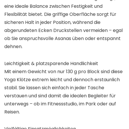
eine ideale Balance zwischen Festigkeit und
Flexibilität bietet. Die griffige Oberfläche sorgt für
sicheren Halt in jeder Position, während die
abgerundeten Ecken Druckstellen vermeiden – egal
ob Sie anspruchsvolle Asanas üben oder entspannt
dehnen.
Leichtigkeit & platzsparende Handlichkeit
Mit einem Gewicht von nur 130 g pro Block sind diese
Yoga Klötze extrem leicht und dennoch erstaunlich
stabil. Sie lassen sich einfach in jeder Tasche
verstauen und sind damit die idealen Begleiter für
unterwegs – ob im Fitnessstudio, im Park oder auf
Reisen.
Vielfältige Einsatzmöglichkeiten