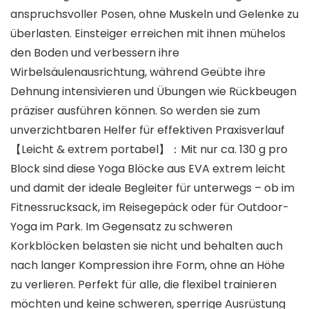
anspruchsvoller Posen, ohne Muskeln und Gelenke zu
überlasten. Einsteiger erreichen mit ihnen mühelos
den Boden und verbessern ihre
Wirbelsäulenausrichtung, während Geübte ihre
Dehnung intensivieren und Übungen wie Rückbeugen
präziser ausführen können. So werden sie zum
unverzichtbaren Helfer für effektiven Praxisverlauf
【Leicht & extrem portabel】：Mit nur ca. 130 g pro
Block sind diese Yoga Blöcke aus EVA extrem leicht
und damit der ideale Begleiter für unterwegs – ob im
Fitnessrucksack, im Reisegepäck oder für Outdoor-
Yoga im Park. Im Gegensatz zu schweren
Korkblöcken belasten sie nicht und behalten auch
nach langer Kompression ihre Form, ohne an Höhe
zu verlieren. Perfekt für alle, die flexibel trainieren
möchten und keine schweren, sperrige Ausrüstung