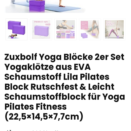
Zuxbolf Yoga Blöcke 2er Set
Yogaklötze aus EVA
Schaumstoff Lila Pilates
Block Rutschfest & Leicht
Schaumstoffblock für Yoga
Pilates Fitness
(22,5×14,5×7,7cm)