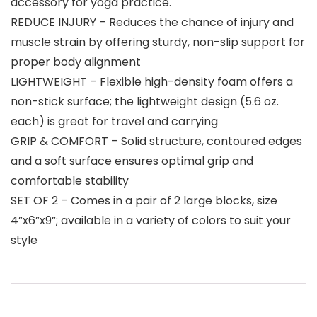
accessory for yoga practice.
REDUCE INJURY – Reduces the chance of injury and
muscle strain by offering sturdy, non-slip support for
proper body alignment
LIGHTWEIGHT – Flexible high-density foam offers a
non-stick surface; the lightweight design (5.6 oz.
each) is great for travel and carrying
GRIP & COMFORT – Solid structure, contoured edges
and a soft surface ensures optimal grip and
comfortable stability
SET OF 2 – Comes in a pair of 2 large blocks, size
4”x6”x9”; available in a variety of colors to suit your
style