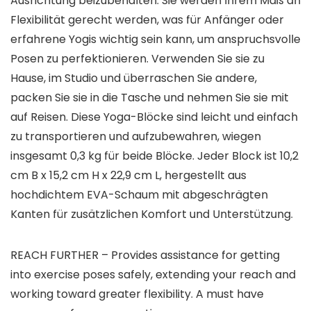
Ausrichtung beizubehalten. Sie werden Ihrem Maß an
Flexibilität gerecht werden, was für Anfänger oder
erfahrene Yogis wichtig sein kann, um anspruchsvolle
Posen zu perfektionieren. Verwenden Sie sie zu
Hause, im Studio und überraschen Sie andere,
packen Sie sie in die Tasche und nehmen Sie sie mit
auf Reisen. Diese Yoga-Blöcke sind leicht und einfach
zu transportieren und aufzubewahren, wiegen
insgesamt 0,3 kg für beide Blöcke. Jeder Block ist 10,2
cm B x 15,2 cm H x 22,9 cm L, hergestellt aus
hochdichtem EVA-Schaum mit abgeschrägten
Kanten für zusätzlichen Komfort und Unterstützung.
REACH FURTHER – Provides assistance for getting
into exercise poses safely, extending your reach and
working toward greater flexibility. A must have