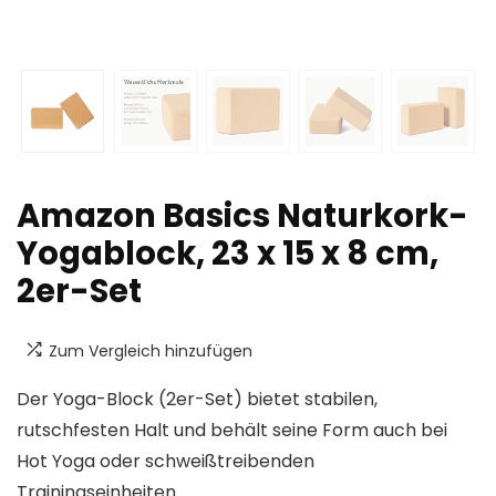
Amazon Basics Naturkork-
Yogablock, 23 x 15 x 8 cm,
2er-Set
Zum Vergleich hinzufügen
Der Yoga-Block (2er-Set) bietet stabilen,
rutschfesten Halt und behält seine Form auch bei
Hot Yoga oder schweißtreibenden
Trainingseinheiten.