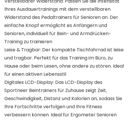
Verstellbarer Widerstand: Passen Sie die Intensität
Ihres Ausdauertrainings mit dem verstellbaren
Widerstand des Pedaltrainers für Senioren an. Der
einfache Knopf ermöglicht es Anfängern und
Senioren, individuell für Bein- und Armdrücken-
Training zu trainieren
Leise & Tragbar: Der kompakte Tischfahrrad ist leise
und tragbar. Perfekt für das Training im Büro, zu
Hause oder beim Lesen, ohne andere zu stören. Ideal
für einen aktiven Lebensstil
Digitales LCD-Display: Das LCD-Display des
Sportneer Beintrainers für Zuhause zeigt Zeit,
Geschwindigkeit, Distanz und Kalorien an, sodass Sie
Ihre Fortschritte verfolgen und Ihre Fitness
verbessern können. Ideal für Ergometer Senioren