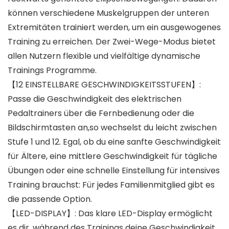
können verschiedene Muskelgruppen der unteren
Extremitäten trainiert werden, um ein ausgewogenes
Training zu erreichen. Der Zwei-Wege-Modus bietet
allen Nutzern flexible und vielfältige dynamische
Trainings Programme.
【12 EINSTELLBARE GESCHWINDIGKEITSSTUFEN】:
Passe die Geschwindigkeit des elektrischen
Pedaltrainers über die Fernbedienung oder die
Bildschirmtasten an,so wechselst du leicht zwischen
Stufe 1 und 12. Egal, ob du eine sanfte Geschwindigkeit
für Ältere, eine mittlere Geschwindigkeit für tägliche
Übungen oder eine schnelle Einstellung für intensives
Training brauchst: Für jedes Familienmitglied gibt es
die passende Option.
【LED-DISPLAY】: Das klare LED-Display ermöglicht
es dir, während des Trainings deine Geschwindigkeit,