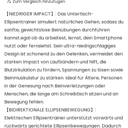
Zum Vergleich hinzufügen
【NIEDRIGER IMPACT】: Das Untertisch-
Ellipsentrainer simuliert natürliches Gehen, sodass du
sanfte, gewichtslose Beinübungen durchführen
kannst.egal ob du arbeitest, lernst, dein Smartphone
nutzt oder fernsiehst. Sein ultra-niedrigschlagiges
Design ist schonend zu den Gelenken, vermeidet den
starken Impact von Laufbändern und hilft, die
Blutzirkulation zu fördern, Spannungen zu lösen sowie
Beinmuskulatur zu stärken. Ideal für Ältere, Personen
in der Genesung nach Beinverletzungen oder
Menschen, die lange am Schreibtisch sitzen und an
Bewegung fehlen.
【BIDIREKTIONALE ELLIPSENBEWEGUNG】:
Elektrischen Ellipsentrainer unterstützt vorwärts und
rückwärts gerichtete Ellipsenbewegungen. Dadurch