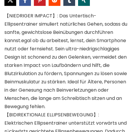
【NIEDRIGER IMPACT】: Das Untertisch-
Ellipsentrainer simuliert natürliches Gehen, sodass du
sanfte, gewichtslose Beinübungen durchführen
kannst.egal ob du arbeitest, lernst, dein Smartphone
nutzt oder fernsiehst. Sein ultra-niedrigschlagiges
Design ist schonend zu den Gelenken, vermeidet den
starken Impact von Laufbändern und hilft, die
Blutzirkulation zu fördern, Spannungen zu lösen sowie
Beinmuskulatur zu stärken. Ideal für Ältere, Personen
in der Genesung nach Beinverletzungen oder
Menschen, die lange am Schreibtisch sitzen und an
Bewegung fehlen.
【BIDIREKTIONALE ELLIPSENBEWEGUNG】:
Elektrischen Ellipsentrainer unterstützt vorwärts und
rückwärts gerichtete Ellipsenbewegungen. Dadurch