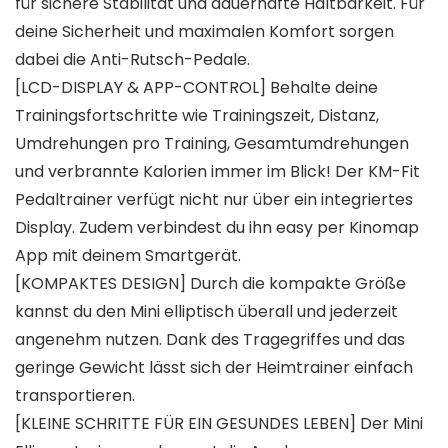
für sichere Stabilität und dauerhafte Haltbarkeit. Für
deine Sicherheit und maximalen Komfort sorgen
dabei die Anti-Rutsch-Pedale.
[LCD-DISPLAY & APP-CONTROL] Behalte deine
Trainingsfortschritte wie Trainingszeit, Distanz,
Umdrehungen pro Training, Gesamtumdrehungen
und verbrannte Kalorien immer im Blick! Der KM-Fit
Pedaltrainer verfügt nicht nur über ein integriertes
Display. Zudem verbindest du ihn easy per Kinomap
App mit deinem Smartgerät.
[KOMPAKTES DESIGN] Durch die kompakte Größe
kannst du den Mini elliptisch überall und jederzeit
angenehm nutzen. Dank des Tragegriffes und das
geringe Gewicht lässt sich der Heimtrainer einfach
transportieren.
[KLEINE SCHRITTE FÜR EIN GESUNDES LEBEN] Der Mini