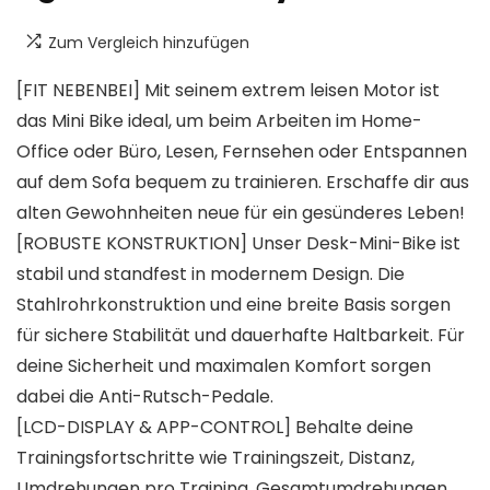
Zum Vergleich hinzufügen
[FIT NEBENBEI] Mit seinem extrem leisen Motor ist
das Mini Bike ideal, um beim Arbeiten im Home-
Office oder Büro, Lesen, Fernsehen oder Entspannen
auf dem Sofa bequem zu trainieren. Erschaffe dir aus
alten Gewohnheiten neue für ein gesünderes Leben!
[ROBUSTE KONSTRUKTION] Unser Desk-Mini-Bike ist
stabil und standfest in modernem Design. Die
Stahlrohrkonstruktion und eine breite Basis sorgen
für sichere Stabilität und dauerhafte Haltbarkeit. Für
deine Sicherheit und maximalen Komfort sorgen
dabei die Anti-Rutsch-Pedale.
[LCD-DISPLAY & APP-CONTROL] Behalte deine
Trainingsfortschritte wie Trainingszeit, Distanz,
Umdrehungen pro Training, Gesamtumdrehungen