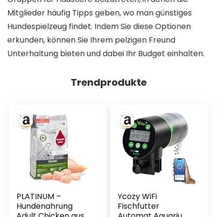
Mitglieder häufig Tipps geben, wo man günstiges
Hundespielzeug findet. Indem Sie diese Optionen
erkunden, können Sie Ihrem pelzigen Freund
Unterhaltung bieten und dabei Ihr Budget einhalten.
Trendprodukte
PLATINUM –
Ycozy WiFi
Hundenahrung
Fischfutter
Adult Chicken aus
Automat Aquarium,