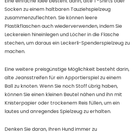
Eine einfache Idee besteht darin, alte T-Shirts oder
Socken zu einem haltbaren Tauziehspielzeug
zusammenzuflechten. Sie können leere
Plastikflaschen auch wiederverwenden, indem Sie
Leckereien hineinlegen und Löcher in die Flasche
stechen, um daraus ein Leckerli-Spenderspielzeug zu
machen.
Eine weitere preisgünstige Möglichkeit besteht darin,
alte Jeansstreifen für ein Apportierspiel zu einem
Ball zu knoten. Wenn Sie noch Stoff übrig haben,
können Sie einen kleinen Beutel nähen und ihn mit
Knisterpapier oder trockenem Reis füllen, um ein
lautes und anregendes Spielzeug zu erhalten.
Denken Sie daran, Ihren Hund immer zu