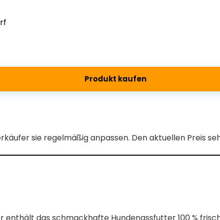
rf
Produkt kaufen
erkäufer sie regelmäßig anpassen. Den aktuellen Preis s
r enthält das schmackhafte Hundenassfutter 100 % frisch