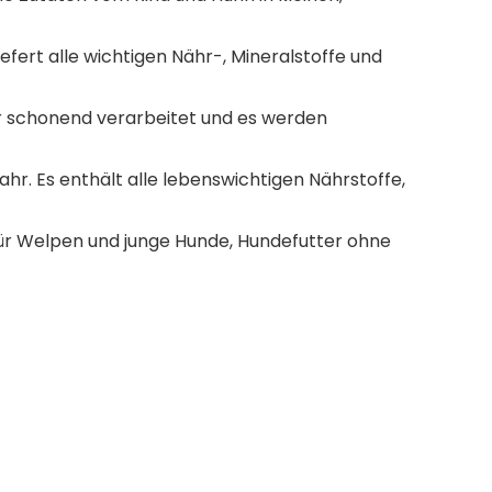
fert alle wichtigen Nähr-, Mineralstoffe und
r schonend verarbeitet und es werden
r. Es enthält alle lebenswichtigen Nährstoffe,
r Welpen und junge Hunde, Hundefutter ohne