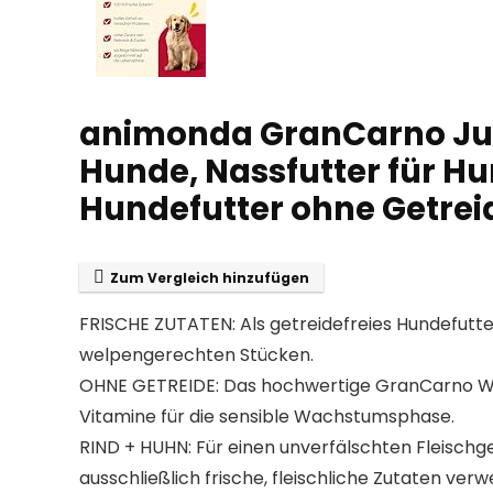
animonda GranCarno Juni
Hunde, Nassfutter für Hun
Hundefutter ohne Getrei
Zum Vergleich hinzufügen
FRISCHE ZUTATEN: Als getreidefreies Hundefutte
welpengerechten Stücken.
OHNE GETREIDE: Das hochwertige GranCarno Welpe
Vitamine für die sensible Wachstumsphase.
RIND + HUHN: Für einen unverfälschten Fleisc
ausschließlich frische, fleischliche Zutaten verw