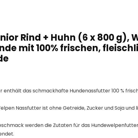
or Rind + Huhn (6 x 800 g), W
de mit 100% frischen, fleischl
de
r enthält das schmackhafte Hundenassfutter 100 % frisch
n Nassfutter ist ohne Getreide, Zucker und Soja und lie
hgeschmack werden die Zutaten für das Hundewelpenfutte
endet.