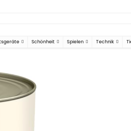
tsgeräte
Schönheit
Spielen
Technik
T