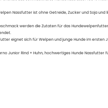
n Nassfutter ist ohne Getreide, Zucker und Soja und lie
hgeschmack werden die Zutaten für das Hundewelpenfutte
endet.
er eignet sich für Welpen und junge Hunde im ersten Jah
 Junior Rind + Huhn, hochwertiges Hunde Nassfutter fü