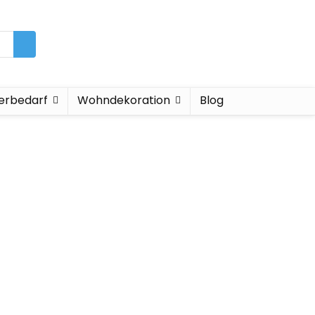
ierbedarf
Wohndekoration
Blog