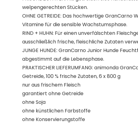
welpengerechten Stücken.
OHNE GETREIDE: Das hochwertige GranCarno Welpe
Vitamine für die sensible Wachstumsphase.
RIND + HUHN: Für einen unverfälschten Fleisc
ausschließlich frische, fleischliche Zutaten verw
JUNGE HUNDE: GranCarno Junior Hunde Feuchtfutt
abgestimmt auf die Lebensphase.
PRAKTISCHER LIEFERUMFANG: animonda GranCarno
Getreide, 100 % frische Zutaten, 6 x 800 g
nur aus frischem Fleisch
garantiert ohne Getreide
ohne Soja
ohne künstlichen Farbstoffe
ohne Konservierungstoffe