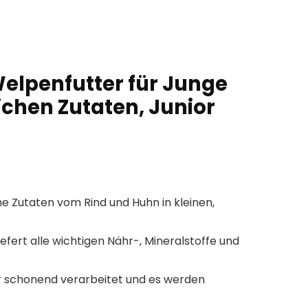
elpenfutter für Junge
ichen Zutaten, Junior
e Zutaten vom Rind und Huhn in kleinen,
fert alle wichtigen Nähr-, Mineralstoffe und
r schonend verarbeitet und es werden