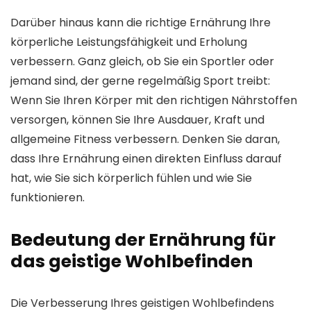
Darüber hinaus kann die richtige Ernährung Ihre
körperliche Leistungsfähigkeit und Erholung
verbessern. Ganz gleich, ob Sie ein Sportler oder
jemand sind, der gerne regelmäßig Sport treibt:
Wenn Sie Ihren Körper mit den richtigen Nährstoffen
versorgen, können Sie Ihre Ausdauer, Kraft und
allgemeine Fitness verbessern. Denken Sie daran,
dass Ihre Ernährung einen direkten Einfluss darauf
hat, wie Sie sich körperlich fühlen und wie Sie
funktionieren.
Bedeutung der Ernährung für
das geistige Wohlbefinden
Die Verbesserung Ihres geistigen Wohlbefindens