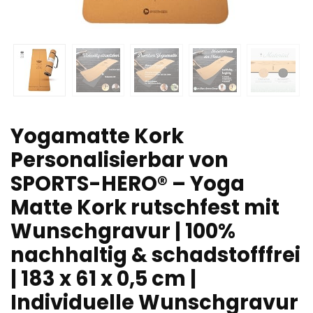
Yogamatte Kork
Personalisierbar von
SPORTS-HERO® – Yoga
Matte Kork rutschfest mit
Wunschgravur | 100%
nachhaltig & schadstofffrei
| 183 x 61 x 0,5 cm |
Individuelle Wunschgravur