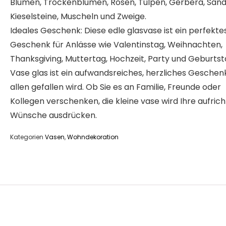
Blumen, Trockenblumen, Rosen, Tulpen, Gerbera, Sand
Kieselsteine, Muscheln und Zweige.
Ideales Geschenk: Diese edle glasvase ist ein perfekte
Geschenk für Anlässe wie Valentinstag, Weihnachten,
Thanksgiving, Muttertag, Hochzeit, Party und Geburtst
Vase glas ist ein aufwandsreiches, herzliches Geschen
allen gefallen wird. Ob Sie es an Familie, Freunde oder
Kollegen verschenken, die kleine vase wird Ihre aufric
Wünsche ausdrücken.
Kategorien
Vasen
,
Wohndekoration