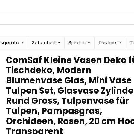
tsgeräte
Schönheit
Spielen
Technik
T
ComSaf Kleine Vasen Deko f
Tischdeko, Modern
Blumenvase Glas, Mini Vase
Tulpen Set, Glasvase Zylinde
Rund Gross, Tulpenvase für
Tulpen, Pampasgras,
Orchideen, Rosen, 20 cm Ho
Transparent