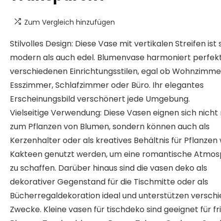
Zum Vergleich hinzufügen
Stilvolles Design: Diese Vase mit vertikalen Streifen ist
modern als auch edel. Blumenvase harmoniert perfekt
verschiedenen Einrichtungsstilen, egal ob Wohnzimme
Esszimmer, Schlafzimmer oder Büro. Ihr elegantes
Erscheinungsbild verschönert jede Umgebung.
Vielseitige Verwendung: Diese Vasen eignen sich nicht
zum Pflanzen von Blumen, sondern können auch als
Kerzenhalter oder als kreatives Behältnis für Pflanzen 
Kakteen genutzt werden, um eine romantische Atmo
zu schaffen. Darüber hinaus sind die vasen deko als
dekorativer Gegenstand für die Tischmitte oder als
Bücherregaldekoration ideal und unterstützen versch
Zwecke. Kleine vasen für tischdeko sind geeignet für fr