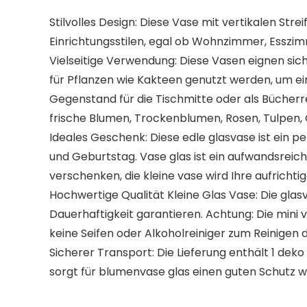
Stilvolles Design: Diese Vase mit vertikalen St
Einrichtungsstilen, egal ob Wohnzimmer, Esszi
Vielseitige Verwendung: Diese Vasen eignen sic
für Pflanzen wie Kakteen genutzt werden, um ei
Gegenstand für die Tischmitte oder als Bücherr
frische Blumen, Trockenblumen, Rosen, Tulpen, 
Ideales Geschenk: Diese edle glasvase ist ein p
und Geburtstag. Vase glas ist ein aufwandsreiche
verschenken, die kleine vase wird Ihre aufrich
Hochwertige Qualität Kleine Glas Vase: Die glas
Dauerhaftigkeit garantieren. Achtung: Die mini
keine Seifen oder Alkoholreiniger zum Reinigen d
Sicherer Transport: Die Lieferung enthält 1 dek
sorgt für blumenvase glas einen guten Schutz 