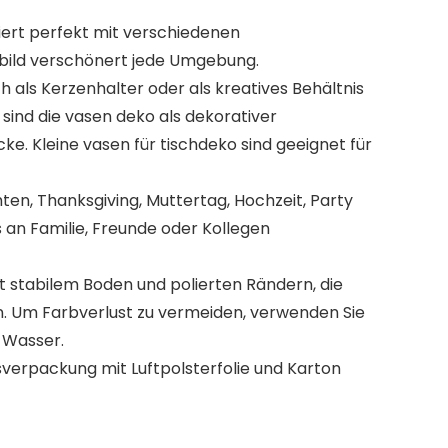
niert perfekt mit verschiedenen
sbild verschönert jede Umgebung.
 als Kerzenhalter oder als kreatives Behältnis
ind die vasen deko als dekorativer
e. Kleine vasen für tischdeko sind geeignet für
ten, Thanksgiving, Muttertag, Hochzeit, Party
s an Familie, Freunde oder Kollegen
t stabilem Boden und polierten Rändern, die
en. Um Farbverlust zu vermeiden, verwenden Sie
m Wasser.
tsverpackung mit Luftpolsterfolie und Karton