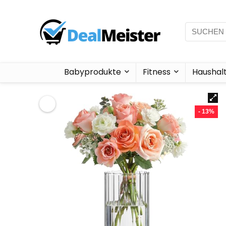
Babyprodukte
Fitness
Haushal
- 13%