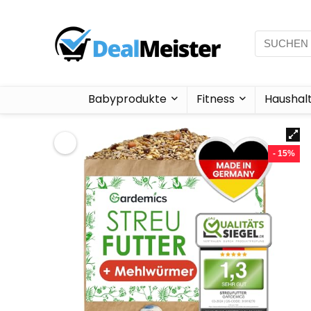
Babyprodukte
Fitness
Haushal
- 15%