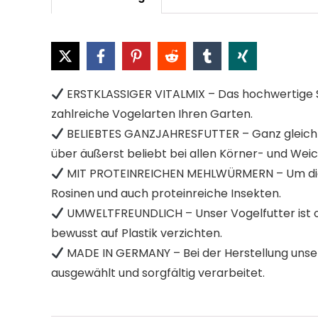
ERSTKLASSIGER VITALMIX – Das hochwertige Str
zahlreiche Vogelarten Ihren Garten.
BELIEBTES GANZJAHRESFUTTER – Ganz gleich ob
über äußerst beliebt bei allen Körner- und Weic
MIT PROTEINREICHEN MEHLWÜRMERN – Um die Vö
Rosinen und auch proteinreiche Insekten.
UMWELTFREUNDLICH – Unser Vogelfutter ist op
bewusst auf Plastik verzichten.
MADE IN GERMANY – Bei der Herstellung unsere
ausgewählt und sorgfältig verarbeitet.