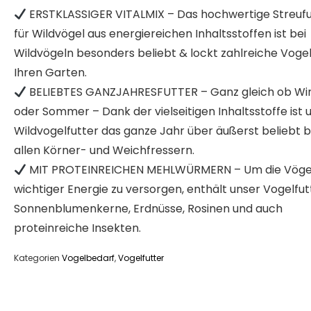
ERSTKLASSIGER VITALMIX – Das hochwertige Streufu
für Wildvögel aus energiereichen Inhaltsstoffen ist bei
Wildvögeln besonders beliebt & lockt zahlreiche Voge
Ihren Garten.
BELIEBTES GANZJAHRESFUTTER – Ganz gleich ob Wi
oder Sommer – Dank der vielseitigen Inhaltsstoffe ist 
Wildvogelfutter das ganze Jahr über äußerst beliebt b
allen Körner- und Weichfressern.
MIT PROTEINREICHEN MEHLWÜRMERN – Um die Vögel
wichtiger Energie zu versorgen, enthält unser Vogelfut
Sonnenblumenkerne, Erdnüsse, Rosinen und auch
proteinreiche Insekten.
Kategorien
Vogelbedarf
,
Vogelfutter