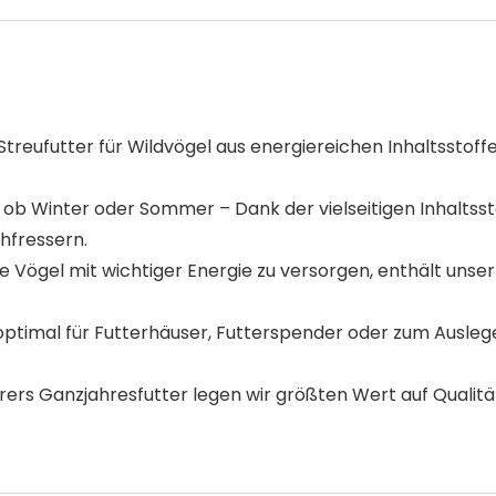
eufutter für Wildvögel aus energiereichen Inhaltsstoffen
 Winter oder Sommer – Dank der vielseitigen Inhaltsstof
hfressern.
gel mit wichtiger Energie zu versorgen, enthält unser
timal für Futterhäuser, Futterspender oder zum Auslegen
rs Ganzjahresfutter legen wir größten Wert auf Qualität