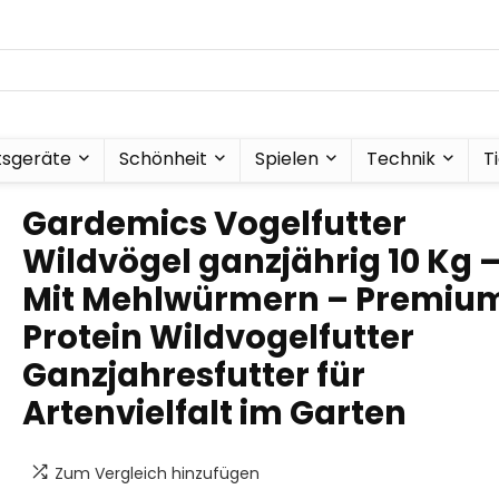
tsgeräte
Schönheit
Spielen
Technik
T
Gardemics Vogelfutter
Wildvögel ganzjährig 10 Kg 
Mit Mehlwürmern – Premiu
Protein Wildvogelfutter
Ganzjahresfutter für
Artenvielfalt im Garten
Zum Vergleich hinzufügen