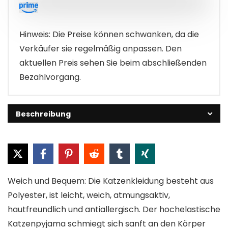
€19.99
€15.97.
Hinweis: Die Preise können schwanken, da die
Verkäufer sie regelmäßig anpassen. Den
aktuellen Preis sehen Sie beim abschließenden
Bezahlvorgang.
Beschreibung
Weich und Bequem: Die Katzenkleidung besteht aus
Polyester, ist leicht, weich, atmungsaktiv,
hautfreundlich und antiallergisch. Der hochelastische
Katzenpyjama schmiegt sich sanft an den Körper