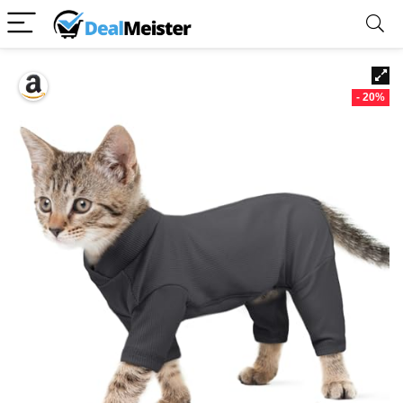
- 20%