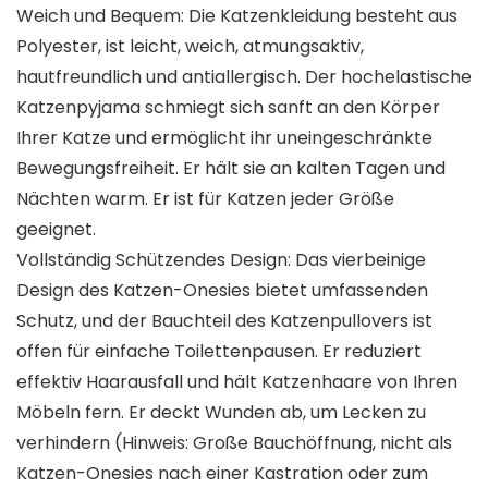
Weich und Bequem: Die Katzenkleidung besteht aus
Polyester, ist leicht, weich, atmungsaktiv,
hautfreundlich und antiallergisch. Der hochelastische
Katzenpyjama schmiegt sich sanft an den Körper
Ihrer Katze und ermöglicht ihr uneingeschränkte
Bewegungsfreiheit. Er hält sie an kalten Tagen und
Nächten warm. Er ist für Katzen jeder Größe
geeignet.
Vollständig Schützendes Design: Das vierbeinige
Design des Katzen-Onesies bietet umfassenden
Schutz, und der Bauchteil des Katzenpullovers ist
offen für einfache Toilettenpausen. Er reduziert
effektiv Haarausfall und hält Katzenhaare von Ihren
Möbeln fern. Er deckt Wunden ab, um Lecken zu
verhindern (Hinweis: Große Bauchöffnung, nicht als
Katzen-Onesies nach einer Kastration oder zum