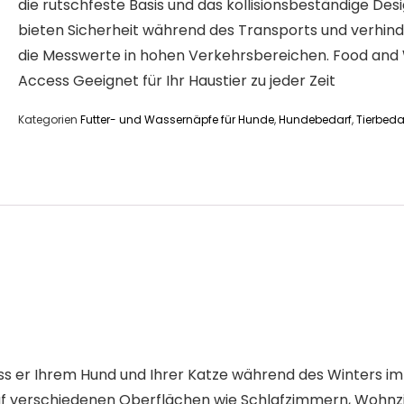
die rutschfeste Basis und das kollisionsbeständige Des
bieten Sicherheit während des Transports und verhin
die Messwerte in hohen Verkehrsbereichen. Food and
Access Geeignet für Ihr Haustier zu jeder Zeit
Kategorien
Futter- und Wassernäpfe für Hunde
,
Hundebedarf
,
Tierbeda
dass er Ihrem Hund und Ihrer Katze während des Winters im
t auf verschiedenen Oberflächen wie Schlafzimmern, Wohn