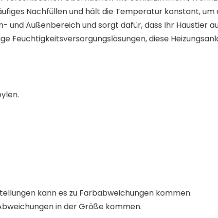
ufiges Nachfüllen und hält die Temperatur konstant, um d
nen- und Außenbereich und sorgt dafür, dass Ihr Haustier
ssige Feuchtigkeitsversorgungslösungen, diese Heizungsan
ylen.
instellungen kann es zu Farbabweichungen kommen.
u Abweichungen in der Größe kommen.