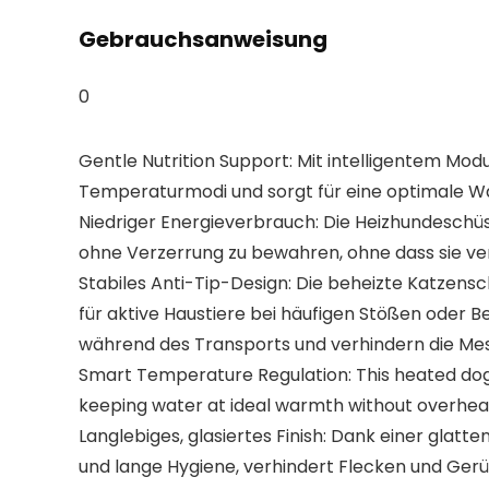
Gebrauchsanweisung
0
Gentle Nutrition Support: Mit intelligentem Mod
Temperaturmodi und sorgt für eine optimale W
Niedriger Energieverbrauch: Die Heizhundeschüss
ohne Verzerrung zu bewahren, ohne dass sie ve
Stabiles Anti-Tip-Design: Die beheizte Katzensc
für aktive Haustiere bei häufigen Stößen oder B
während des Transports und verhindern die Mes
Smart Temperature Regulation: This heated dog
keeping water at ideal warmth without overheati
Langlebiges, glasiertes Finish: Dank einer gla
und lange Hygiene, verhindert Flecken und Ger