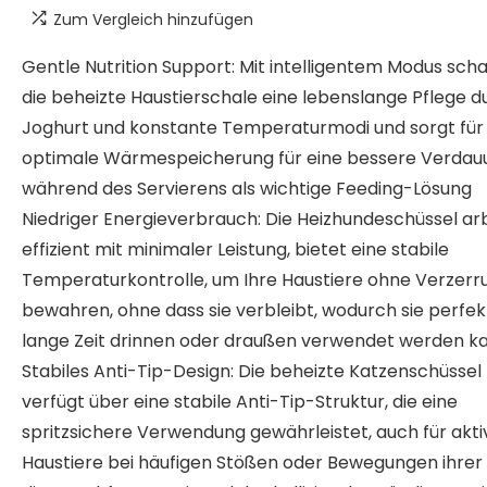
Zum Vergleich hinzufügen
Gentle Nutrition Support: Mit intelligentem Modus scha
die beheizte Haustierschale eine lebenslange Pflege d
Joghurt und konstante Temperaturmodi und sorgt für
optimale Wärmespeicherung für eine bessere Verdau
während des Servierens als wichtige Feeding-Lösung
Niedriger Energieverbrauch: Die Heizhundeschüssel ar
effizient mit minimaler Leistung, bietet eine stabile
Temperaturkontrolle, um Ihre Haustiere ohne Verzerr
bewahren, ohne dass sie verbleibt, wodurch sie perfek
lange Zeit drinnen oder draußen verwendet werden k
Stabiles Anti-Tip-Design: Die beheizte Katzenschüssel
verfügt über eine stabile Anti-Tip-Struktur, die eine
spritzsichere Verwendung gewährleistet, auch für akti
Haustiere bei häufigen Stößen oder Bewegungen ihrer 