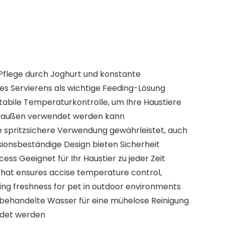
 Pflege durch Joghurt und konstante
s Servierens als wichtige Feeding-Lösung
 stabile Temperaturkontrolle, um Ihre Haustiere
r draußen verwendet werden kann
ine spritzsichere Verwendung gewährleistet, auch
isionsbeständige Design bieten Sicherheit
s Geeignet für Ihr Haustier zu jeder Zeit
hat ensures accise temperature control,
ing freshness for pet in outdoor environments
mebehandelte Wasser für eine mühelose Reinigung
ndet werden