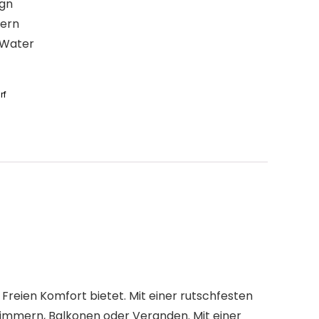
ign
dern
 Water
rf
 Freien Komfort bietet. Mit einer rutschfesten
zimmern, Balkonen oder Veranden. Mit einer