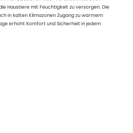
ie Haustiere mit Feuchtigkeit zu versorgen. Die
 auch in kalten Klimazonen Zugang zu warmem
lage erhöht Komfort und Sicherheit in jedem