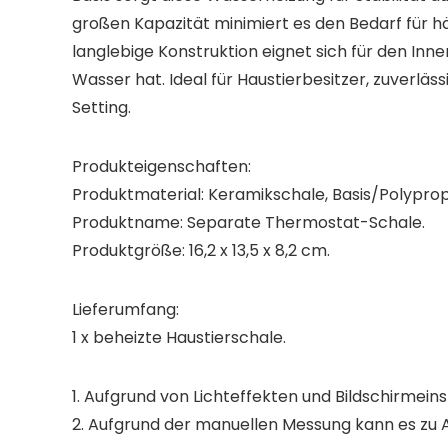
großen Kapazität minimiert es den Bedarf für hä
langlebige Konstruktion eignet sich für den In
Wasser hat. Ideal für Haustierbesitzer, zuverlä
Setting.
Produkteigenschaften:
Produktmaterial: Keramikschale, Basis/Polyprop
Produktname: Separate Thermostat-Schale.
Produktgröße: 16,2 x 13,5 x 8,2 cm.
Lieferumfang:
1 x beheizte Haustierschale.
1. Aufgrund von Lichteffekten und Bildschirme
2. Aufgrund der manuellen Messung kann es z