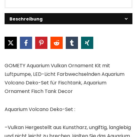
Beschreibung
GOMETY Aquarium Vulkan Ornament Kit mit
Luftpumpe, LED-Licht Farbwechselnden Aquarium
Volcano Deko-Set für Fischtank, Aquarium
Ornament Fisch Tank Decor
Aquarium Volcano Deko-Set :
–Vulkan Hergestellt aus Kunstharz, ungiftig, langlebig
und nicht leicht zu brechen. Halten Sie das Aquarium