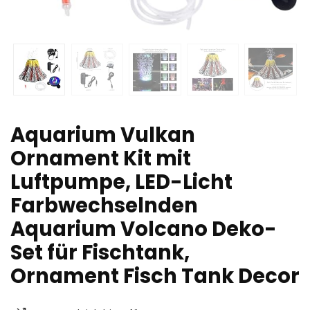
Aquarium Vulkan
Ornament Kit mit
Luftpumpe, LED-Licht
Farbwechselnden
Aquarium Volcano Deko-
Set für Fischtank,
Ornament Fisch Tank Decor