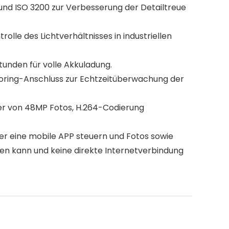
und ISO 3200 zur Verbesserung der Detailtreue
e des Lichtverhältnisses in industriellen
unden für volle Akkuladung.
oring-Anschluss zur Echtzeitüberwachung der
 von 48MP Fotos, H.264-Codierung
r eine mobile APP steuern und Fotos sowie
den kann und keine direkte Internetverbindung