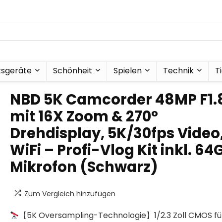
tsgeräte
Schönheit
Spielen
Technik
T
NBD 5K Camcorder 48MP F1.
mit 16X Zoom & 270°
Drehdisplay, 5K/30fps Video
WiFi – Profi-Vlog Kit inkl. 64
Mikrofon (Schwarz)
Zum Vergleich hinzufügen
【5K Oversampling-Technologie】1/2.3 Zoll CMOS fü