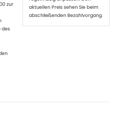
00 zur
aktuellen Preis sehen Sie beim
abschließenden Bezahlvorgang.
n
e des
nden