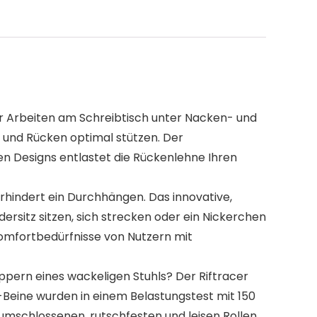
r Arbeiten am Schreibtisch unter Nacken- und
 und Rücken optimal stützen. Der
en Designs entlastet die Rückenlehne Ihren
erhindert ein Durchhängen. Das innovative,
ersitz sitzen, sich strecken oder ein Nickerchen
Komfortbedürfnisse von Nutzern mit
appern eines wackeligen Stuhls? Der Riftracer
n-Beine wurden in einem Belastungstest mit 150
umschlossenen, rutschfesten und leisen Rollen