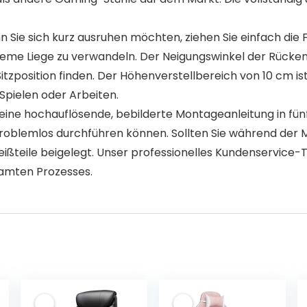
 Sie sich kurz ausruhen möchten, ziehen Sie einfach die 
eme Liege zu verwandeln. Der Neigungswinkel der Rückenl
 Sitzposition finden. Der Höhenverstellbereich von 10 cm i
Spielen oder Arbeiten.
eine hochauflösende, bebilderte Montageanleitung in fünf
problemlos durchführen können. Sollten Sie während der M
ißteile beigelegt. Unser professionelles Kundenservice-T
samten Prozesses.