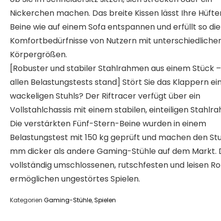
Nickerchen machen. Das breite Kissen lässt Ihre Hüfte
Beine wie auf einem Sofa entspannen und erfüllt so die
Komfortbedürfnisse von Nutzern mit unterschiedliche
Körpergrößen.
[Robuster und stabiler Stahlrahmen aus einem Stück –
allen Belastungstests stand] Stört Sie das Klappern ei
wackeligen Stuhls? Der Riftracer verfügt über ein
Vollstahlchassis mit einem stabilen, einteiligen Stahlr
Die verstärkten Fünf-Stern-Beine wurden in einem
Belastungstest mit 150 kg geprüft und machen den Stu
mm dicker als andere Gaming-Stühle auf dem Markt. 
vollständig umschlossenen, rutschfesten und leisen Ro
ermöglichen ungestörtes Spielen.
Kategorien
Gaming-Stühle
,
Spielen