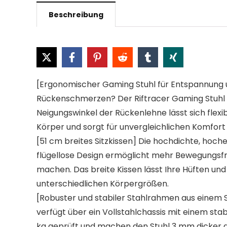
Beschreibung
[Ergonomischer Gaming Stuhl für Entspannung 
Rückenschmerzen? Der Riftracer Gaming Stuhl v
Neigungswinkel der Rückenlehne lässt sich flex
Körper und sorgt für unvergleichlichen Komfor
[51 cm breites Sitzkissen] Die hochdichte, hoch
flügellose Design ermöglicht mehr Bewegungsfrei
machen. Das breite Kissen lässt Ihre Hüften und
unterschiedlichen Körpergrößen.
[Robuster und stabiler Stahlrahmen aus einem St
verfügt über ein Vollstahlchassis mit einem sta
kg geprüft und machen den Stuhl 3 mm dicker a