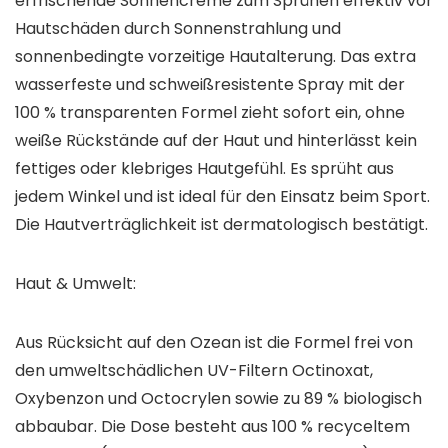
erfrischende Sonnencreme zum Sprühen effektiv vor
Hautschäden durch Sonnenstrahlung und
sonnenbedingte vorzeitige Hautalterung. Das extra
wasserfeste und schweißresistente Spray mit der
100 % transparenten Formel zieht sofort ein, ohne
weiße Rückstände auf der Haut und hinterlässt kein
fettiges oder klebriges Hautgefühl. Es sprüht aus
jedem Winkel und ist ideal für den Einsatz beim Sport.
Die Hautverträglichkeit ist dermatologisch bestätigt.
Haut & Umwelt:
Aus Rücksicht auf den Ozean ist die Formel frei von
den umweltschädlichen UV-Filtern Octinoxat,
Oxybenzon und Octocrylen sowie zu 89 % biologisch
abbaubar. Die Dose besteht aus 100 % recyceltem