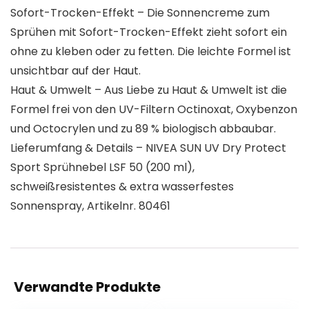
Sofort-Trocken-Effekt – Die Sonnencreme zum
Sprühen mit Sofort-Trocken-Effekt zieht sofort ein
ohne zu kleben oder zu fetten. Die leichte Formel ist
unsichtbar auf der Haut.
Haut & Umwelt – Aus Liebe zu Haut & Umwelt ist die
Formel frei von den UV-Filtern Octinoxat, Oxybenzon
und Octocrylen und zu 89 % biologisch abbaubar.
Lieferumfang & Details – NIVEA SUN UV Dry Protect
Sport Sprühnebel LSF 50 (200 ml),
schweißresistentes & extra wasserfestes
Sonnenspray, Artikelnr. 80461
Verwandte Produkte