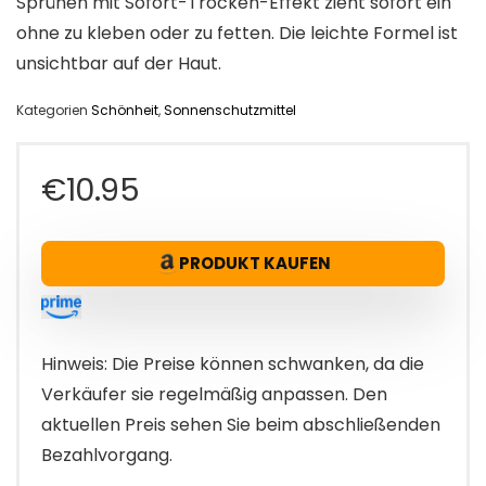
Sprühen mit Sofort-Trocken-Effekt zieht sofort ein
ohne zu kleben oder zu fetten. Die leichte Formel ist
unsichtbar auf der Haut.
Kategorien
Schönheit
,
Sonnenschutzmittel
€
10.95
PRODUKT KAUFEN
Hinweis: Die Preise können schwanken, da die
Verkäufer sie regelmäßig anpassen. Den
aktuellen Preis sehen Sie beim abschließenden
Bezahlvorgang.