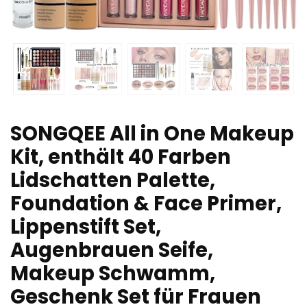
SONGQEE All in One Makeup
Kit, enthält 40 Farben
Lidschatten Palette,
Foundation & Face Primer,
Lippenstift Set,
Augenbrauen Seife,
Makeup Schwamm,
Geschenk Set für Frauen