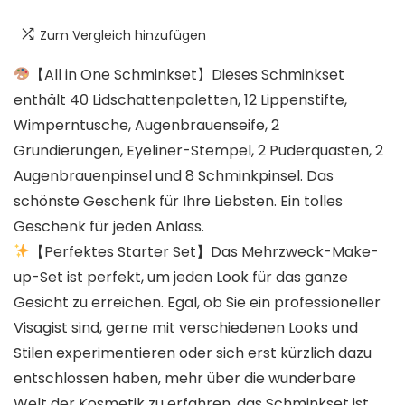
Zum Vergleich hinzufügen
【All in One Schminkset】Dieses Schminkset
enthält 40 Lidschattenpaletten, 12 Lippenstifte,
Wimperntusche, Augenbrauenseife, 2
Grundierungen, Eyeliner-Stempel, 2 Puderquasten, 2
Augenbrauenpinsel und 8 Schminkpinsel. Das
schönste Geschenk für Ihre Liebsten. Ein tolles
Geschenk für jeden Anlass.
【Perfektes Starter Set】Das Mehrzweck-Make-
up-Set ist perfekt, um jeden Look für das ganze
Gesicht zu erreichen. Egal, ob Sie ein professioneller
Visagist sind, gerne mit verschiedenen Looks und
Stilen experimentieren oder sich erst kürzlich dazu
entschlossen haben, mehr über die wunderbare
Welt der Kosmetik zu erfahren, das Schminkset ist