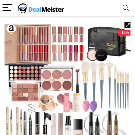
- 15%