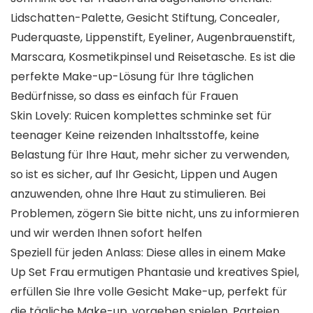
Lidschatten-Palette, Gesicht Stiftung, Concealer,
Puderquaste, Lippenstift, Eyeliner, Augenbrauenstift,
Marscara, Kosmetikpinsel und Reisetasche. Es ist die
perfekte Make-up-Lösung für Ihre täglichen
Bedürfnisse, so dass es einfach für Frauen
Skin Lovely: Ruicen komplettes schminke set für
teenager Keine reizenden Inhaltsstoffe, keine
Belastung für Ihre Haut, mehr sicher zu verwenden,
so ist es sicher, auf Ihr Gesicht, Lippen und Augen
anzuwenden, ohne Ihre Haut zu stimulieren. Bei
Problemen, zögern Sie bitte nicht, uns zu informieren
und wir werden Ihnen sofort helfen
Speziell für jeden Anlass: Diese alles in einem Make
Up Set Frau ermutigen Phantasie und kreatives Spiel,
erfüllen Sie Ihre volle Gesicht Make-up, perfekt für
die tägliche Make-up, vorgeben spielen, Parteien