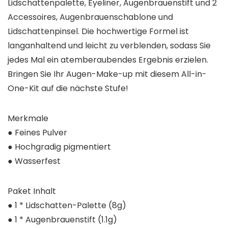
Lidschattenpalette, Eyeliner, Augenbrauenstift und 2
Accessoires, Augenbrauenschablone und
Lidschattenpinsel. Die hochwertige Formel ist
langanhaltend und leicht zu verblenden, sodass Sie
jedes Mal ein atemberaubendes Ergebnis erzielen.
Bringen Sie Ihr Augen-Make-up mit diesem All-in-
One-Kit auf die nächste Stufe!
Merkmale
● Feines Pulver
● Hochgradig pigmentiert
● Wasserfest
Paket Inhalt
● 1 * Lidschatten-Palette (8g)
● 1 * Augenbrauenstift (1.1g)