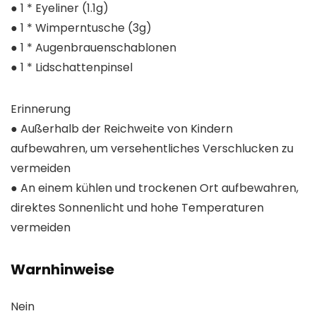
● 1 * Eyeliner (1.1g)
● 1 * Wimperntusche (3g)
● 1 * Augenbrauenschablonen
● 1 * Lidschattenpinsel
Erinnerung
● Außerhalb der Reichweite von Kindern
aufbewahren, um versehentliches Verschlucken zu
vermeiden
● An einem kühlen und trockenen Ort aufbewahren,
direktes Sonnenlicht und hohe Temperaturen
vermeiden
Warnhinweise
Nein